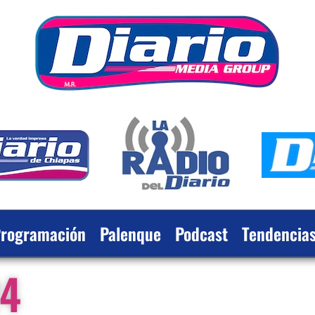
rogramación
Palenque
Podcast
Tendencia
24