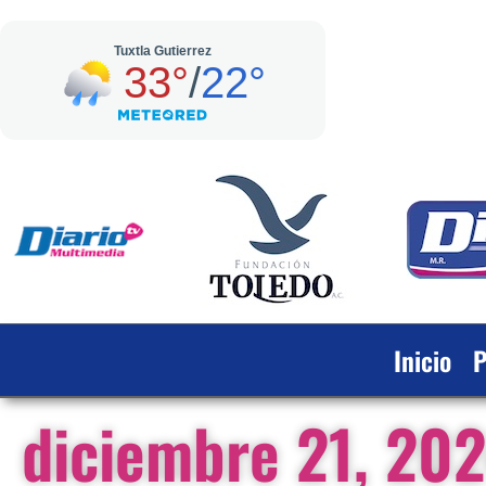
Inicio
P
diciembre 21, 20