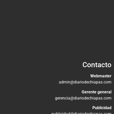
Contacto
Webmaster
admin@diariodechiapas.com
Gerente general
gerencia@diariodechiapas.com
Publicidad
publicidad@diariodechiapas.com