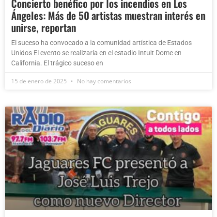
Concierto benéfico por los incendios en Los
Ángeles: Más de 50 artistas muestran interés en
unirse, reportan
El suceso ha convocado a la comunidad artística de Estados
Unidos El evento se realizaría en el estadio Intuit Dome en
California. El trágico suceso en
15 de enero de 2025
No hay comentarios