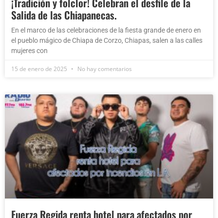
¡Tradición y folclor! Celebran el desfile de la
Salida de las Chiapanecas.
En el marco de las celebraciones de la fiesta grande de enero en
el pueblo mágico de Chiapa de Corzo, Chiapas, salen a las calles
mujeres con
15 de enero de 2025
No hay comentarios
Fuerza Regida renta hotel para afectados por