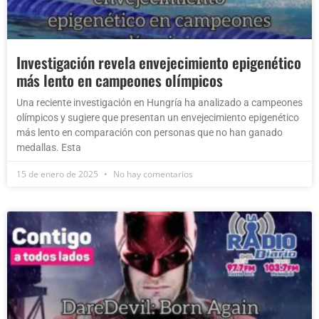
Investigación revela envejecimiento epigenético
más lento en campeones olímpicos
Una reciente investigación en Hungría ha analizado a campeones
olímpicos y sugiere que presentan un envejecimiento epigenético
más lento en comparación con personas que no han ganado
medallas. Esta
15 de enero de 2025
No hay comentarios