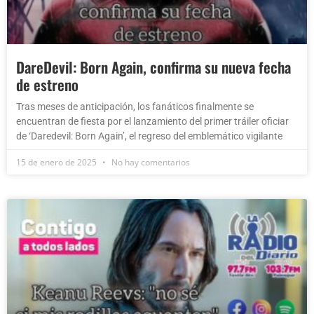
DareDevil: Born Again, confirma su nueva fecha
de estreno
Tras meses de anticipación, los fanáticos finalmente se
encuentran de fiesta por el lanzamiento del primer tráiler oficiar
de ‘Daredevil: Born Again’, el regreso del emblemático vigilante
15 de enero de 2025
No hay comentarios