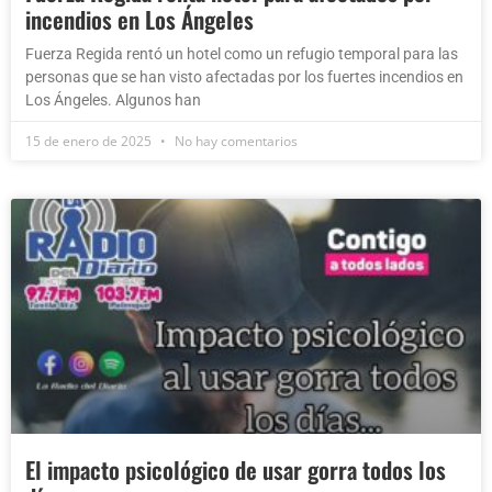
incendios en Los Ángeles
Fuerza Regida rentó un hotel como un refugio temporal para las
personas que se han visto afectadas por los fuertes incendios en
Los Ángeles. Algunos han
15 de enero de 2025
No hay comentarios
El impacto psicológico de usar gorra todos los