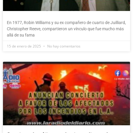
En 1977, Robin Williams y su ex compañero de cuarto de Juilliard,
Christopher Reeve, compartieron un vínculo que fue mucho más
allá de su fama
15 de enero de 2025
No hay comentarios