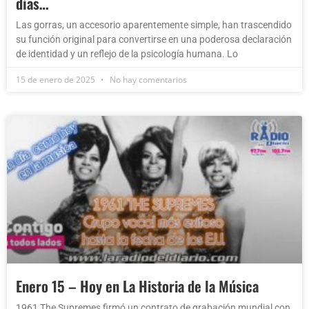
días…
Las gorras, un accesorio aparentemente simple, han trascendido
su función original para convertirse en una poderosa declaración
de identidad y un reflejo de la psicología humana. Lo
15 de enero de 2025
No hay comentarios
Enero 15 – Hoy en La Historia de la Música
1961 The Supremes firmó un contrato de grabación mundial con