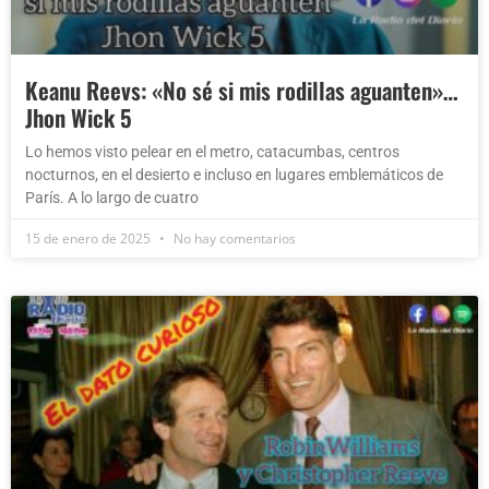
Keanu Reevs: «No sé si mis rodillas aguanten»…
Jhon Wick 5
Lo hemos visto pelear en el metro, catacumbas, centros
nocturnos, en el desierto e incluso en lugares emblemáticos de
París. A lo largo de cuatro
15 de enero de 2025
No hay comentarios