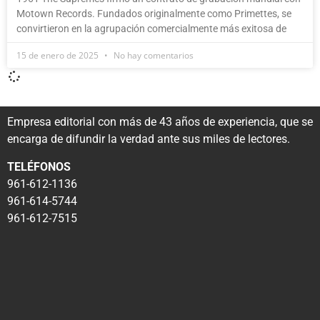
Motown Records. Fundados originalmente como Primettes, se
convirtieron en la agrupación comercialmente más exitosa de
15 de enero de 2025
No hay comentarios
Empresa editorial con más de 43 años de experiencia, que se
encarga de difundir la verdad ante sus miles de lectores.
TELÉFONOS
961-612-1136
961-614-5744
961-612-7515