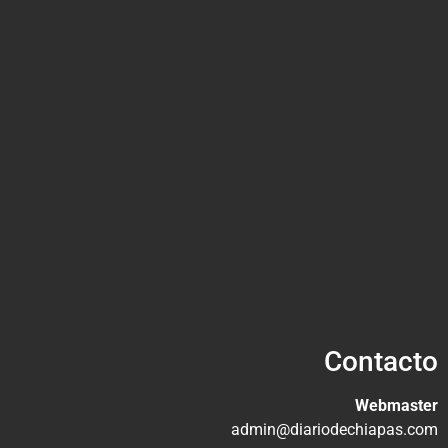
Contacto
Webmaster
admin@diariodechiapas.com