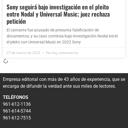
Sony seguirá bajo investigación en el pleito
entre Nodal y Universal Music; juez rechaza
petición
El cantante fue acusado de presunta falsificación de
documentos, y su caso continúa bajo investigación Nodal inició
el pleito con Universal Music en 2022 Sony
27 de marzo de 2025
No hay comentarios
Empresa editorial con más de 43 años de experiencia, que se
encarga de difundir la verdad ante sus miles de lectores.
TELÉFONOS
961-612-1136
961-614-5744
961-612-7515