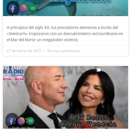
A principios del siglo XX, los pescadores alemanes a bordo del
«Seesturm» tropezaron con un descubrimiento extraordinario en
el Mar del Norte: un megalodón viviente,
27 de marzo de 2025
No hay comentarios