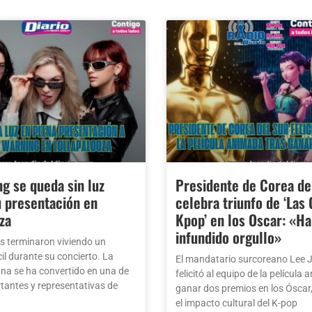
g se queda sin luz
Presidente de Corea de
u presentación en
celebra triunfo de ‘Las
za
Kpop’ en los Oscar: «H
infundido orgullo»
 terminaron viviendo un
il durante su concierto. La
El mandatario surcoreano Lee
a se ha convertido en una de
felicitó al equipo de la película
tantes y representativas de
ganar dos premios en los Óscar
el impacto cultural del K-pop