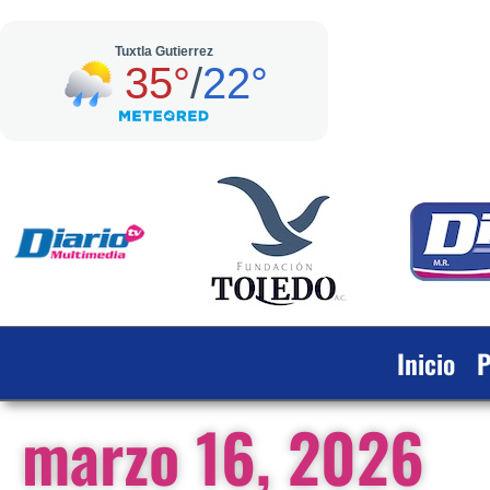
Inicio
P
marzo 16, 2026