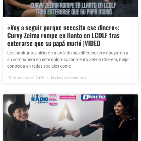
«Voy a seguir porque necesito ese dinero»:
Curvy Zelma rompe en llanto en LCDLF tras
enterarse que su papá murió |VIDEO
Los habitantes hicieron a un lado sus diferencias y apoyaron a
su compañera en este doloroso momento Zelma Cherem, mejor
conocida en redes sociales como
31 de marzo de 2026
No hay comentarios