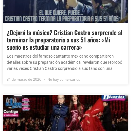
¿Dejará la música? Cristian Castro sorprende al
terminar la preparatoria a sus 51 años: «Mi
sueño es estudiar una carrera»
Los maestros del famoso cantante mexicano compartieron
detalles sobre su preparación académica, revelaron que reprobó
varias veces Cristian Castro sorprendió a sus fans con una
31 de marzo de 2026
No hay comentarios