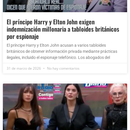
El príncipe Harry y Elton John exigen
indemnización millonaria a tabloides británicos
por espionaje
El príncipe Harry y Elton John acusan a varios tabloides
británicos de obtener información privada mediante prácticas
ilegales, incluido el espionaje telefónico. Los abogados del
31 de marzo de 2026
No hay comentarios