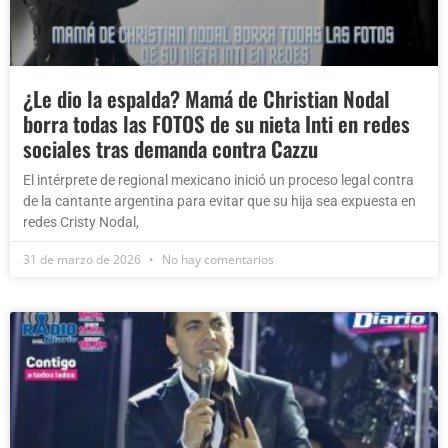
¿Le dio la espalda? Mamá de Christian Nodal
borra todas las FOTOS de su nieta Inti en redes
sociales tras demanda contra Cazzu
El intérprete de regional mexicano inició un proceso legal contra
de la cantante argentina para evitar que su hija sea expuesta en
redes Cristy Nodal,
31 de marzo de 2026
No hay comentarios