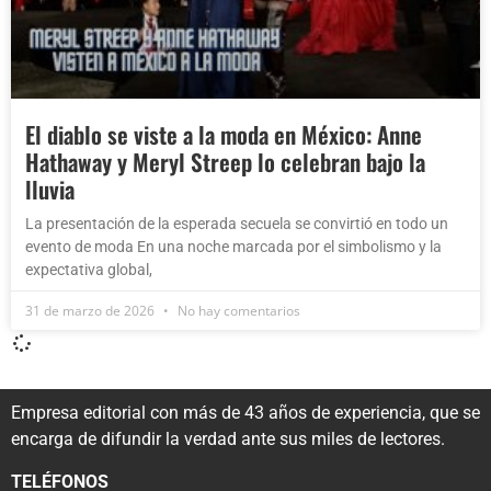
El diablo se viste a la moda en México: Anne
Hathaway y Meryl Streep lo celebran bajo la
lluvia
La presentación de la esperada secuela se convirtió en todo un
evento de moda En una noche marcada por el simbolismo y la
expectativa global,
31 de marzo de 2026
No hay comentarios
Empresa editorial con más de 43 años de experiencia, que se
encarga de difundir la verdad ante sus miles de lectores.
TELÉFONOS