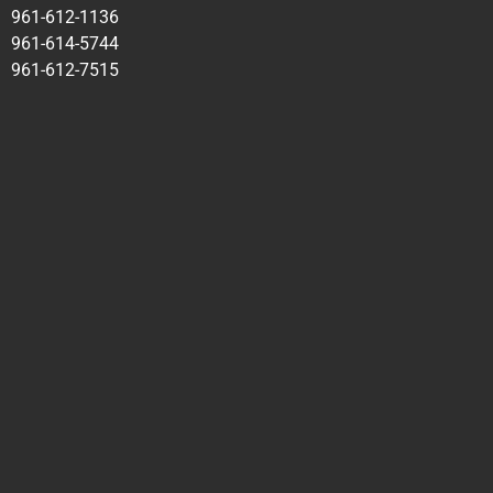
961-612-1136
961-614-5744
961-612-7515