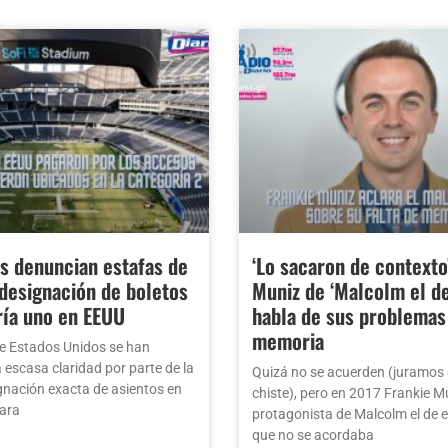
s denuncian estafas de
‘Lo sacaron de contexto
 designación de boletos
Muniz de ‘Malcolm el d
ría uno en EEUU
habla de sus problemas
memoria
e Estados Unidos se han
 escasa claridad por parte de la
Quizá no se acuerden (juramos 
ignación exacta de asientos en
chiste), pero en 2017 Frankie Mu
para
protagonista de Malcolm el de e
que no se acordaba