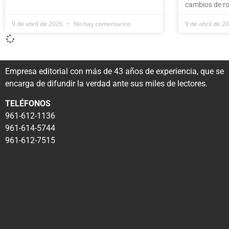
cambios de ro
9 de abril de 2026
No hay comentarios
9 de abril de 2
Empresa editorial con más de 43 años de experiencia, que se
encarga de difundir la verdad ante sus miles de lectores.
TELÉFONOS
961-612-1136
961-614-5744
961-612-7515