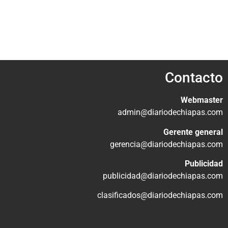
Contacto
Webmaster
admin@diariodechiapas.com
Gerente general
gerencia@diariodechiapas.com
Publicidad
publicidad@diariodechiapas.com
clasificados@diariodechiapas.com