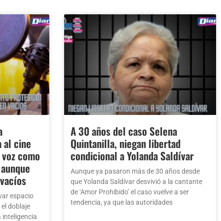
a
A 30 años del caso Selena
 al cine
Quintanilla, niegan libertad
a voz como
condicional a Yolanda Saldívar
 aunque
Aunque ya pasaron más de 30 años desde
 vacíos
que Yolanda Saldívar desvivió a la cantante
de ‘Amor Prohibido’ el caso vuelve a ser
var espacio
tendencia, ya que las autoridades
el doblaje
 inteligencia