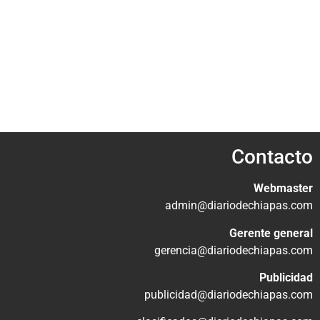
Contacto
Webmaster
admin@diariodechiapas.com
Gerente general
gerencia@diariodechiapas.com
Publicidad
publicidad@diariodechiapas.com