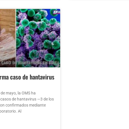
rma caso de hantavirus
6 de mayo, la OMS ha
8 casos de hantavirus —3 de los
ron confirmados mediante
oratorio. Al