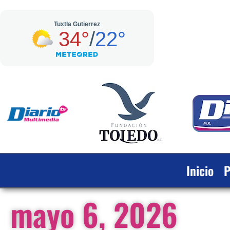
Inicio
P
mayo 6, 2026