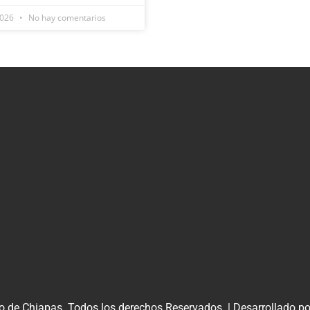
2026
No hay comentarios
o de Chiapas. Todos los derechos Reservados. | Desarrollado p