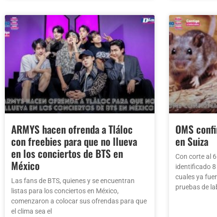
ARMYS hacen ofrenda a Tláloc
OMS confi
con freebies para que no llueva
en Suiza
en los conciertos de BTS en
Con corte al 
México
identificado 
cuales ya fue
Las fans de BTS, quienes y se encuentran
pruebas de lab
listas para los conciertos en México,
comenzaron a colocar sus ofrendas para que
el clima sea el