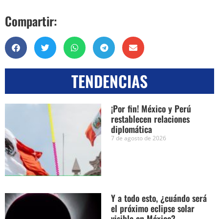
Compartir:
TENDENCIAS
¡Por fin! México y Perú
restablecen relaciones
diplomática
7 de agosto de 2026
Y a todo esto, ¿cuándo será
el próximo eclipse solar
visible en México?