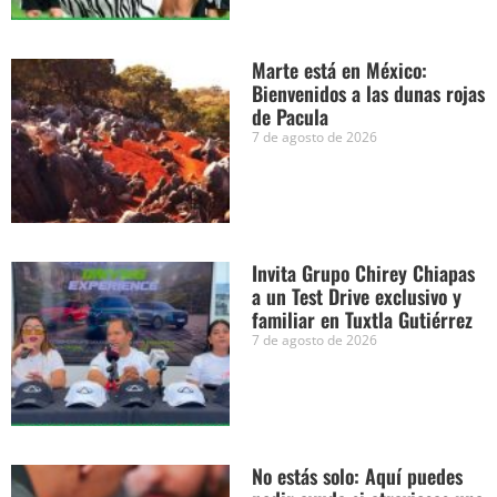
Marte está en México:
Bienvenidos a las dunas rojas
de Pacula
7 de agosto de 2026
Invita Grupo Chirey Chiapas
a un Test Drive exclusivo y
familiar en Tuxtla Gutiérrez
7 de agosto de 2026
No estás solo: Aquí puedes