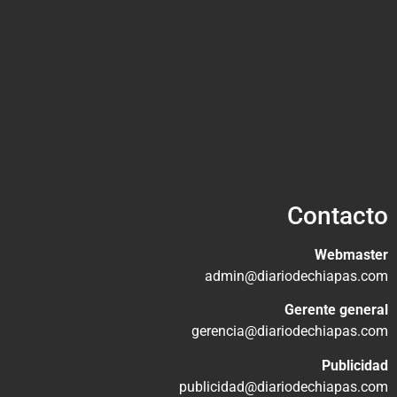
Contacto
Webmaster
admin@diariodechiapas.com
Gerente general
gerencia@diariodechiapas.com
Publicidad
publicidad@diariodechiapas.com