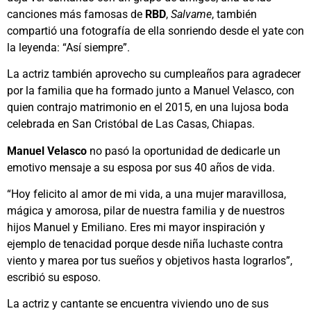
canciones más famosas de
RBD
,
Salvame
, también
compartió una fotografía de ella sonriendo desde el yate con
la leyenda: “Así siempre”.
La actriz también aprovecho su cumpleaños para agradecer
por la familia que ha formado junto a Manuel Velasco, con
quien contrajo matrimonio en el 2015, en una lujosa boda
celebrada en San Cristóbal de Las Casas, Chiapas.
Manuel Velasco
no pasó la oportunidad de dedicarle un
emotivo mensaje a su esposa por sus 40 años de vida.
“Hoy felicito al amor de mi vida, a una mujer maravillosa,
mágica y amorosa, pilar de nuestra familia y de nuestros
hijos Manuel y Emiliano. Eres mi mayor inspiración y
ejemplo de tenacidad porque desde niña luchaste contra
viento y marea por tus sueños y objetivos hasta lograrlos”,
escribió su esposo.
La actriz y cantante se encuentra viviendo uno de sus