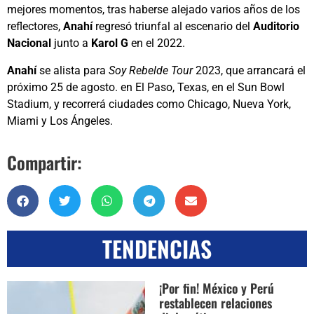
mejores momentos, tras haberse alejado varios años de los
reflectores,
Anahí
regresó triunfal al escenario del
Auditorio
Nacional
junto a
Karol G
en el 2022.
Anahí
se alista para
Soy Rebelde Tour
2023, que arrancará el
próximo 25 de agosto. en El Paso, Texas, en el Sun Bowl
Stadium, y recorrerá ciudades como Chicago, Nueva York,
Miami y Los Ángeles.
Compartir:
TENDENCIAS
¡Por fin! México y Perú
restablecen relaciones