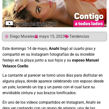
Diego Morales
mayo 15, 2023
Tendencias
Este domingo 14 de mayo,
Anahí
llegó al cuarto piso y
compartió en su Instagram fotografías de su increíble
festejo en la playa junto a sus hijos y su
esposo Manuel
Velasco Coello
.
La cantante al parecer se tomó unos días para disfrutar en
alguna playa, donde aparece celebrando con esposo desde
un yate, luciendo un top y un pareo con el cual luce su
envidiable cintura y sus brazos tonificados.
En uno de los videos compartidos en Instagram, Anahi se
deja ver cantando con un grupo de amigos, una de las