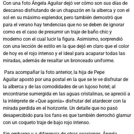
Con una foto Ángela Aguilar dejó ver cómo son sus días de
descanso disfrutando de un chapuzón en la alberca y con el
sol en su máximo esplendor, pero también demostró que
para el verano hay tendencias que no se deben de ignorar
como es el caso de presumir un traje de baño chic y
moderno con el cual lucir la figura. Asimismo, sorprendió
con una lección de estilo en la que dejó en claro que el color
de hoy es el rojo intenso y el ideal para acaparar todas las
miradas, además de resaltar un bronceado uniforme.
Para acompañar la foto anterior, la hija de Pepe
Aguilar apostó por una postal en la que se le ve disfrutar de
la alberca y de las comodidades de un lujoso hotel; al
encontrarse sumergida en las aguas cristalinas, se apreció a
la intérprete de «Que agonía» disfrutar del atardecer con la
mirada perdida en el horizonte. Un detalle que no pasó
desapercibido para los fans es que también derrochó glamur
con un coqueto traje de bajo rojo intenso.
Sin embargo y a diferencia de otras ocasiones, Ángela