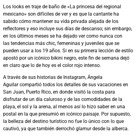
Los looks en traje de baño de «La princesa del regional
mexicano» son difíciles de ver y es que la cantante ha
sabido cómo mantener su vida privada alejada de los
reflectores y eso incluye sus días de descanso; sin embargo,
en los últimos meses se ha dejado ver como nunca con
las tendencias más chic, femeninas y juveniles que se
pueden usar a los 19 años. Si en su primera lección de estilo
apostó por un icónico bikini negro, este fin de semana dejó
en claro que lo de hoy es el color rojo intenso.
A través de sus historias de Instagram, Ángela
Aguilar compartió todos los detalles de sus vacaciones en
San Juan, Puerto Rico, en donde visitó la costa para
disfrutar de un día caluroso y de las comodidades de la
playa, el sol y la arena, al menos así lo hizo saber en una
postal en la que presumió en icónico paisaje. Por supuesto,
la belleza del destino turístico no fue lo único con lo que
cautivó, ya que también derrochó glamur desde la alberca.