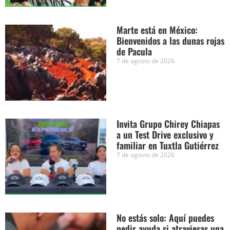
Marte está en México:
Bienvenidos a las dunas rojas
de Pacula
7 de agosto de 2026
Invita Grupo Chirey Chiapas
a un Test Drive exclusivo y
familiar en Tuxtla Gutiérrez
7 de agosto de 2026
No estás solo: Aquí puedes
pedir ayuda si atraviesas una