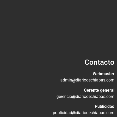
Contacto
Webmaster
admin@diariodechiapas.com
Gerente general
gerencia@diariodechiapas.com
Publicidad
publicidad@diariodechiapas.com