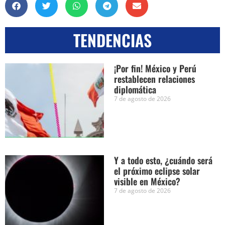
TENDENCIAS
¡Por fin! México y Perú
restablecen relaciones
diplomática
7 de agosto de 2026
Y a todo esto, ¿cuándo será
el próximo eclipse solar
visible en México?
7 de agosto de 2026