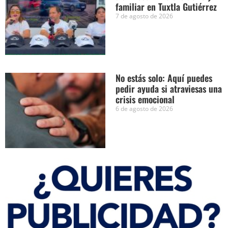
familiar en Tuxtla Gutiérrez
7 de agosto de 2026
No estás solo: Aquí puedes
pedir ayuda si atraviesas una
crisis emocional
6 de agosto de 2026