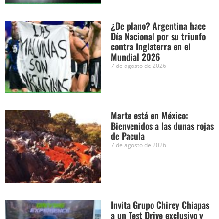
¿De plano? Argentina hace
Día Nacional por su triunfo
contra Inglaterra en el
Mundial 2026
7 de agosto de 2026
Marte está en México:
Bienvenidos a las dunas rojas
de Pacula
7 de agosto de 2026
Invita Grupo Chirey Chiapas
a un Test Drive exclusivo y