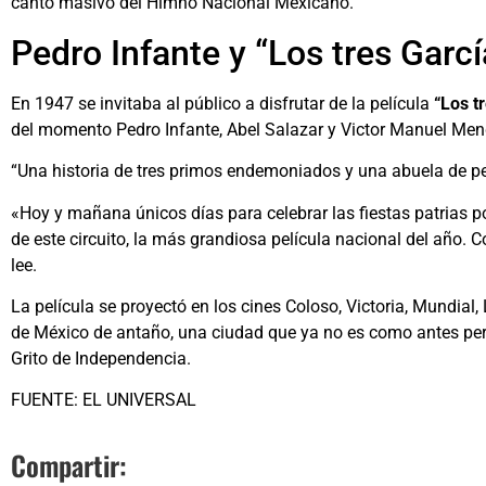
canto masivo del Himno Nacional Mexicano.
Pedro Infante y “Los tres Garcí
En 1947 se invitaba al público a disfrutar de la película
“Los t
del momento Pedro Infante, Abel Salazar y Victor Manuel Men
“Una historia de tres primos endemoniados y una abuela de pel
«Hoy y mañana únicos días para celebrar las fiestas patrias 
de este circuito, la más grandiosa película nacional del año.
lee.
La película se proyectó en los cines Coloso, Victoria, Mundial
de México de antaño, una ciudad que ya no es como antes per
Grito de Independencia.
FUENTE: EL UNIVERSAL
Compartir: