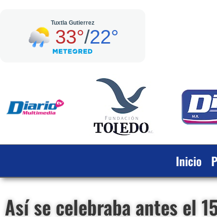
Inicio
P
Así se celebraba antes el 1