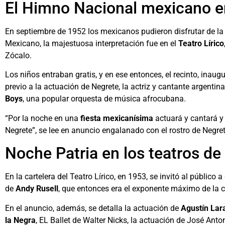
El Himno Nacional mexicano e
En septiembre de 1952 los mexicanos pudieron disfrutar de la
Mexicano, la majestuosa interpretación fue en el
Teatro Lírico
Zócalo.
Los niños entraban gratis, y en ese entonces, el recinto, inau
previo a la actuación de Negrete, la actriz y cantante argentin
Boys
, una popular orquesta de música afrocubana.
“Por la noche en una
fiesta mexicanísima
actuará y cantará y
Negrete”, se lee en anuncio engalanado con el rostro de Negret
Noche Patria en los teatros de
En la cartelera del Teatro Lírico, en 1953, se invitó al público
de
Andy Rusell
, que entonces era el exponente máximo de la
En el anuncio, además, se detalla la actuación de
Agustín Lar
la Negra
, EL Ballet de Walter Nicks, la actuación de José Anto