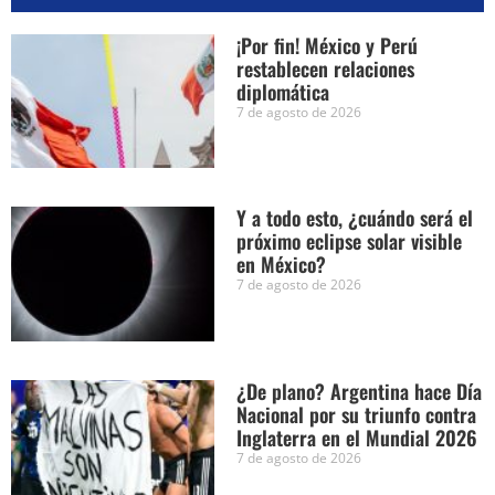
¡Por fin! México y Perú
restablecen relaciones
diplomática
7 de agosto de 2026
Y a todo esto, ¿cuándo será el
próximo eclipse solar visible
en México?
7 de agosto de 2026
¿De plano? Argentina hace Día
Nacional por su triunfo contra
Inglaterra en el Mundial 2026
7 de agosto de 2026