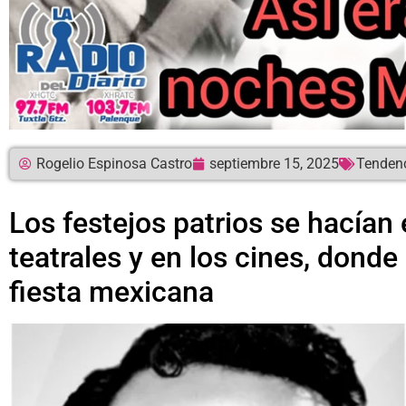
Rogelio Espinosa Castro
septiembre 15, 2025
Tenden
Los festejos patrios se hacían 
teatrales y en los cines, dond
fiesta mexicana