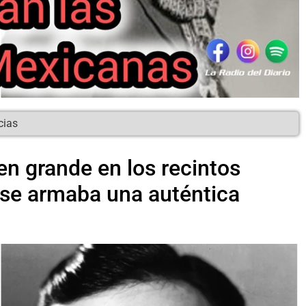
cias
en grande en los recintos
e se armaba una auténtica