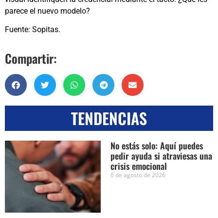
parece el nuevo modelo?
Fuente: Sopitas.
Compartir:
TENDENCIAS
No estás solo: Aquí puedes
pedir ayuda si atraviesas una
crisis emocional
6 de agosto de 2026