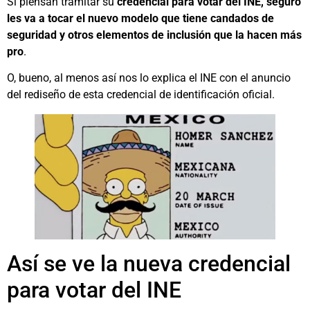
Si piensan tramitar su
credencial para votar del INE, seguro
les va a tocar el nuevo modelo que tiene candados de
seguridad y otros elementos de inclusión que la hacen más
pro
.
O, bueno, al menos así nos lo explica el INE con el anuncio
del rediseño de esta credencial de identificación oficial.
Así se ve la nueva credencial
para votar del INE