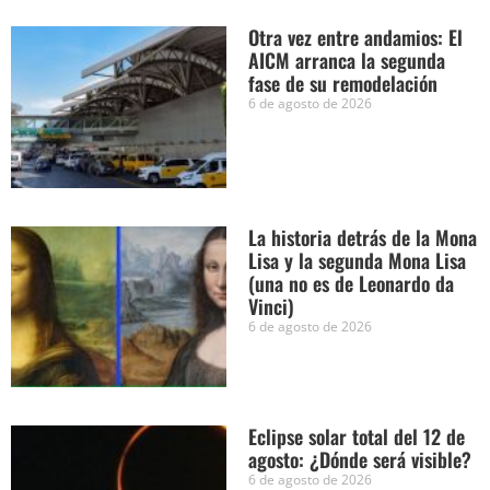
Otra vez entre andamios: El
AICM arranca la segunda
fase de su remodelación
6 de agosto de 2026
La historia detrás de la Mona
Lisa y la segunda Mona Lisa
(una no es de Leonardo da
Vinci)
6 de agosto de 2026
Eclipse solar total del 12 de
agosto: ¿Dónde será visible?
6 de agosto de 2026