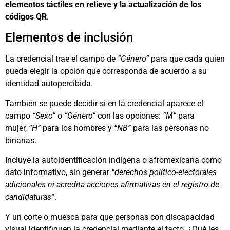
elementos táctiles en relieve y la actualización de los
códigos QR
.
Elementos de inclusión
La credencial trae el campo de
“Género”
para que cada quien
pueda elegir la opción que corresponda de acuerdo a su
identidad autopercibida.
También se puede decidir si en la credencial aparece el
campo
“Sexo”
o
“Género”
con las opciones:
“M”
para
mujer,
“H”
para los hombres y
“NB”
para las personas no
binarias.
Incluye la autoidentificación indígena o afromexicana como
dato informativo, sin generar
“derechos político-electorales
adicionales ni acredita acciones afirmativas en el registro de
candidaturas
“.
Y un corte o muesca para que personas con discapacidad
visual identifiquen la credencial mediante el tacto. ¿Qué les