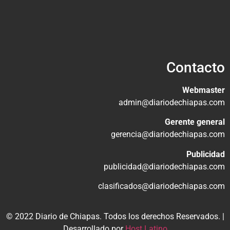
Contacto
Webmaster
admin@diariodechiapas.com
Gerente general
gerencia@diariodechiapas.com
Publicidad
publicidad@diariodechiapas.com
clasificados@diariodechiapas.com
© 2022 Diario de Chiapas. Todos los derechos Reservados. |
Desarrollado por
Host Latino