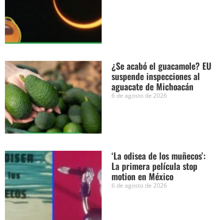
¿Se acabó el guacamole? EU
suspende inspecciones al
aguacate de Michoacán
6 de agosto de 2026
‘La odisea de los muñecos’:
La primera película stop
motion en México
6 de agosto de 2026