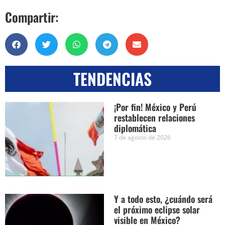
Compartir:
TENDENCIAS
¡Por fin! México y Perú
restablecen relaciones
diplomática
7 de agosto de 2026
Y a todo esto, ¿cuándo será
el próximo eclipse solar
visible en México?