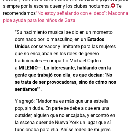
siempre por la escena queer y los clubes nocturnos.
Te
recomendamos
“No estoy señalando con el dedo”: Madonna
pide ayuda para los niños de Gaza
“Su nacimiento musical se dio en un momento
dominado por lo masculino, en un
Estados
Unidos
conservador y limitante para las mujeres
que no encajaban en los roles de género
tradicionales —compartió Michael Ogden
a
MILENIO
—.
Lo interesante, hablando con la
gente que trabajó con ella, es que decían: ‘No
se trata de ser provocadoras, sino de cómo nos
sentíamos’”.
Y agregó: “Madonna es más que una estrella
pop, sin duda. En parte se debe a que era una
outsider, alguien que no encajaba, y encontró en
la escena queer de Nueva York un lugar que sí
funcionaba para ella. Ahí se rodeó de mujeres