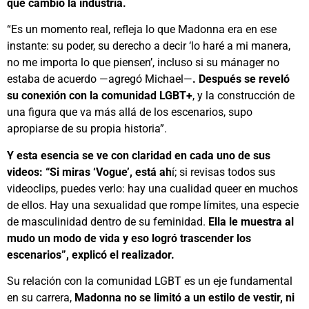
que cambió la industria.
“Es un momento real, refleja lo que Madonna era en ese
instante: su poder, su derecho a decir ‘lo haré a mi manera,
no me importa lo que piensen’, incluso si su mánager no
estaba de acuerdo —agregó Michael—
. Después se reveló
su conexión con la comunidad LGBT+
, y la construcción de
una figura que va más allá de los escenarios, supo
apropiarse de su propia historia”.
Y esta esencia se ve con claridad en cada uno de sus
videos: “Si miras ‘Vogue’, está ah
í; si revisas todos sus
videoclips, puedes verlo: hay una cualidad queer en muchos
de ellos. Hay una sexualidad que rompe límites, una especie
de masculinidad dentro de su feminidad.
Ella le muestra al
mudo un modo de vida y eso logró trascender los
escenarios”, explicó el realizador.
Su relación con la comunidad LGBT es un eje fundamental
en su carrera,
Madonna no se limitó a un estilo de vestir, ni