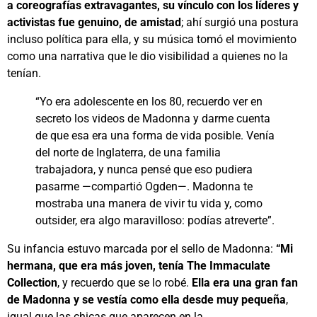
a coreografías extravagantes, su vínculo con los líderes y
activistas fue genuino, de amistad
; ahí surgió una postura
incluso política para ella, y su música tomó el movimiento
como una narrativa que le dio visibilidad a quienes no la
tenían.
“Yo era adolescente en los 80, recuerdo ver en
secreto los videos de Madonna y darme cuenta
de que esa era una forma de vida posible. Venía
del norte de Inglaterra, de una familia
trabajadora, y nunca pensé que eso pudiera
pasarme —compartió Ogden—. Madonna te
mostraba una manera de vivir tu vida y, como
outsider, era algo maravilloso: podías atreverte”.
Su infancia estuvo marcada por el sello de Madonna:
“Mi
hermana, que era más joven, tenía The Immaculate
Collection
, y recuerdo que se lo robé.
Ella era una gran fan
de Madonna y se vestía como ella desde muy pequeña
,
igual que las chicas que aparecen en la