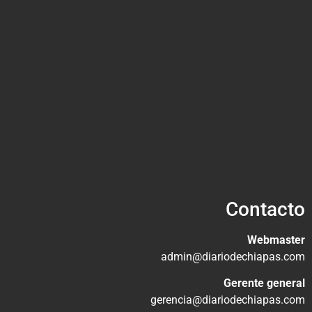
Contacto
Webmaster
admin@diariodechiapas.com
Gerente general
gerencia@diariodechiapas.com