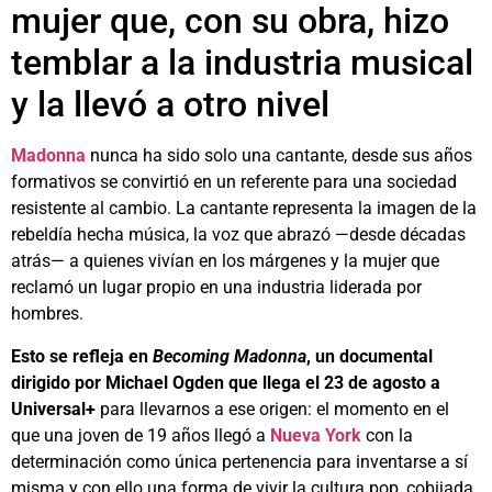
mujer que, con su obra, hizo
temblar a la industria musical
y la llevó a otro nivel
Madonna
nunca ha sido solo una cantante, desde sus años
formativos se convirtió en un referente para una sociedad
resistente al cambio. La cantante representa la imagen de la
rebeldía hecha música, la voz que abrazó —desde décadas
atrás— a quienes vivían en los márgenes y la mujer que
reclamó un lugar propio en una industria liderada por
hombres.
Esto se refleja en
Becoming Madonna
, un documental
dirigido por Michael Ogden que llega el 23 de agosto a
Universal+
para llevarnos a ese origen: el momento en el
que una joven de 19 años llegó a
Nueva York
con la
determinación como única pertenencia para inventarse a sí
misma y con ello una forma de vivir la cultura pop, cobijada