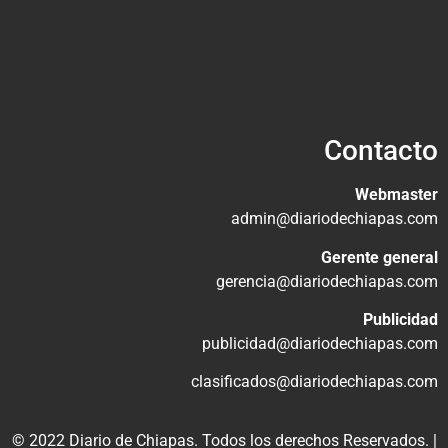
Contacto
Webmaster
admin@diariodechiapas.com
Gerente general
gerencia@diariodechiapas.com
Publicidad
publicidad@diariodechiapas.com
clasificados@diariodechiapas.com
© 2022 Diario de Chiapas. Todos los derechos Reservados. |