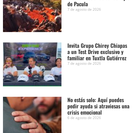
de Pacula
7 de agosto de 2026
Invita Grupo Chirey Chiapas
a un Test Drive exclusivo y
familiar en Tuxtla Gutiérrez
7 de agosto de 2026
No estás solo: Aquí puedes
pedir ayuda si atraviesas una
crisis emocional
6 de agosto de 2026