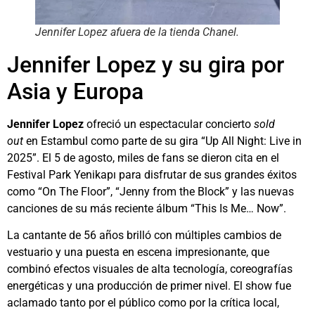
Jennifer Lopez afuera de la tienda Chanel.
Jennifer Lopez y su gira por
Asia y Europa
Jennifer Lopez
ofreció un espectacular concierto
sold
out
en Estambul como parte de su gira “Up All Night: Live in
2025”. El 5 de agosto, miles de fans se dieron cita en el
Festival Park Yenikapı para disfrutar de sus grandes éxitos
como “On The Floor”, “Jenny from the Block” y las nuevas
canciones de su más reciente álbum “This Is Me… Now”.
La cantante de 56 años brilló con múltiples cambios de
vestuario y una puesta en escena impresionante, que
combinó efectos visuales de alta tecnología, coreografías
energéticas y una producción de primer nivel. El show fue
aclamado tanto por el público como por la crítica local,