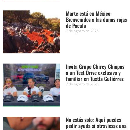
Marte está en México:
Bienvenidos a las dunas rojas
de Pacula
7 de agosto de 2026
Invita Grupo Chirey Chiapas
a un Test Drive exclusivo y
familiar en Tuxtla Gutiérrez
7 de agosto de 2026
No estás solo: Aquí puedes
pedir ayuda si atraviesas una