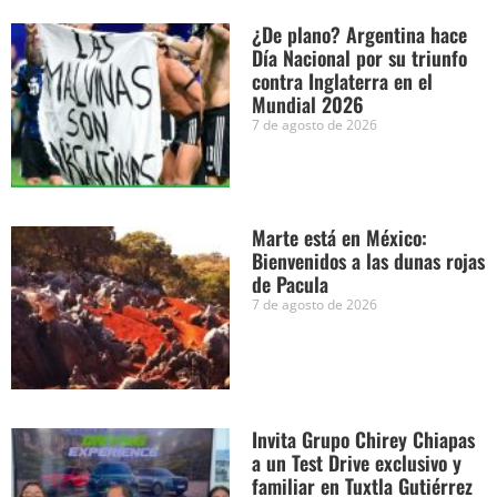
¿De plano? Argentina hace
Día Nacional por su triunfo
contra Inglaterra en el
Mundial 2026
7 de agosto de 2026
Marte está en México:
Bienvenidos a las dunas rojas
de Pacula
7 de agosto de 2026
Invita Grupo Chirey Chiapas
a un Test Drive exclusivo y
familiar en Tuxtla Gutiérrez