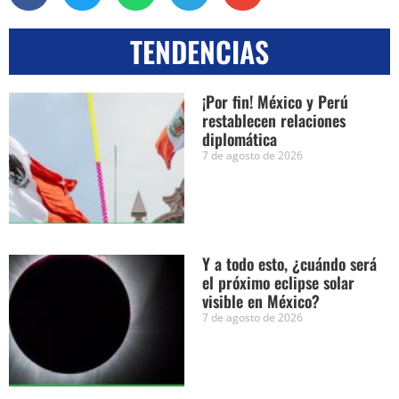
TENDENCIAS
¡Por fin! México y Perú
restablecen relaciones
diplomática
7 de agosto de 2026
Y a todo esto, ¿cuándo será
el próximo eclipse solar
visible en México?
7 de agosto de 2026