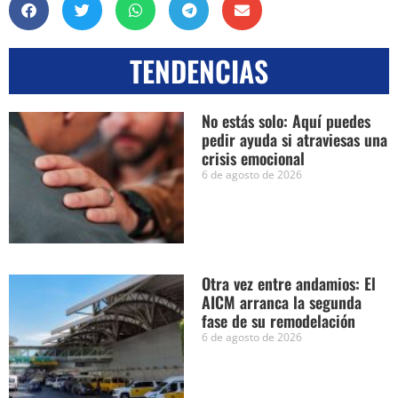
TENDENCIAS
No estás solo: Aquí puedes
pedir ayuda si atraviesas una
crisis emocional
6 de agosto de 2026
Otra vez entre andamios: El
AICM arranca la segunda
fase de su remodelación
6 de agosto de 2026