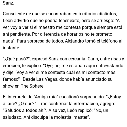
Sanz.
Consciente de que se encontraban en territorios distintos,
León advirtió que no podría tener éxito, pero se arriesgó: “A
ver, voy a ver si el maestro me contesta porque siempre está
ahí pendiente. Por diferencia de horarios no te prometo
nada”. Para sorpresa de todos, Alejandro tomó el teléfono al
instante.
“¿Qué pasó?”, expresó Sanz con cercanía. Carín, entre risas y
emoción, le explicó: “Oye, no, me estaban aquí entrevistando
y dije: ‘Voy a ver si me contesta cuál es mi contacto más
famoso’”. Desde Las Vegas, donde había anunciado su
show en The Sphere.
El intérprete de “Amiga mía” cuestionó sorprendido: “¿Estoy
al aire? ¿O qué?”. Tras confirmar la información, agregó:
“Saludos a todos ahí”. A su vez, León replicó: “No, un
saludazo. Ahí disculpa la molestia, master”.