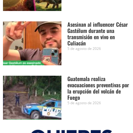
Asesinan al influencer César
Gastélum durante una
transmisión en vivo en
Culiacán
5 de agosto de 2026
Guatemala realiza
evacuaciones preventivas por
la erupción del volcán de
Fuego
5 de agosto de 2026