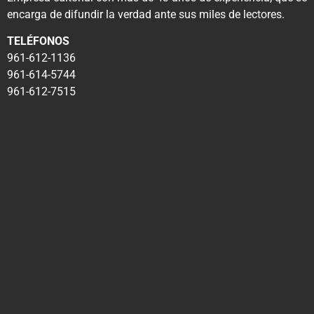
encarga de difundir la verdad ante sus miles de lectores.
TELÉFONOS
961-612-1136
961-614-5744
961-612-7515