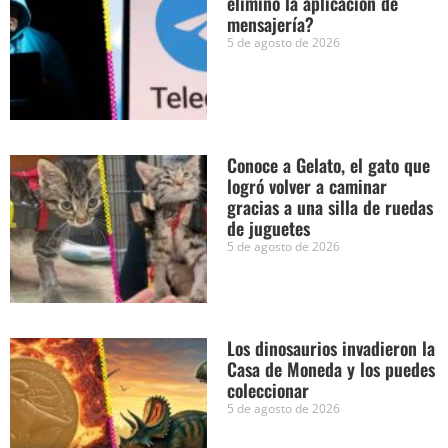
eliminó la aplicación de
mensajería?
5 de agosto de 2026
Conoce a Gelato, el gato que
logró volver a caminar
gracias a una silla de ruedas
de juguetes
5 de agosto de 2026
Los dinosaurios invadieron la
Casa de Moneda y los puedes
coleccionar
5 de agosto de 2026