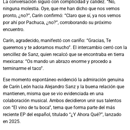
La conversación siguió con complicidad y calidez. “No,
ninguna molestia. Oye, que me han dicho que nos vemos
pronto, ¿no?”, Carín confirmó: “Claro que sí, ya nos vemos
por ahí por Pachuca, ¿no?”, corroborando su próximo
encuentro.
Carín, agradecido, manifestó con cariño: “Gracias, Te
queremos y te adoramos mucho”. El intercambio cerró con la
sencillez de Sanz, quien recalcó que se encontraba en tierra
mexicana: “Os mando un abrazo enorme y procedo a
terminarme el taco”.
Ese momento espontáneo evidenció la admiración genuina
de Carín León hacia Alejandro Sanz y la buena relación que
mantienen, misma que se vio evidenciada en una
colaboración musical. Ambos decidieron unir sus talentos
con “El vino de tu boca”, tema que forma parte del más
reciente EP del español, titulado “¿Y Ahora Qué?”, lanzado
en 2025.