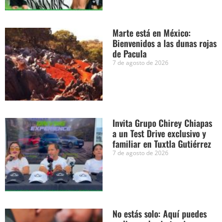
Marte está en México:
Bienvenidos a las dunas rojas
de Pacula
7 de agosto de 2026
Invita Grupo Chirey Chiapas
a un Test Drive exclusivo y
familiar en Tuxtla Gutiérrez
7 de agosto de 2026
No estás solo: Aquí puedes