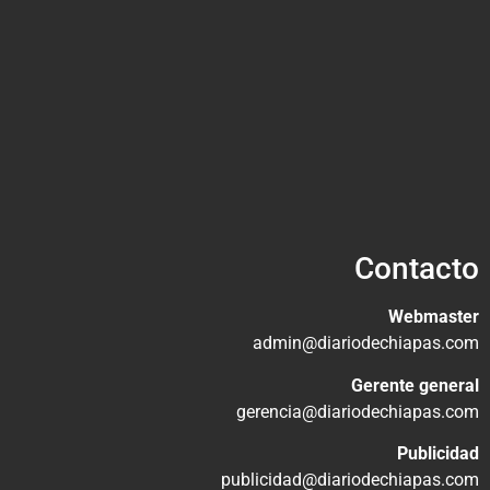
Contacto
Webmaster
admin@diariodechiapas.com
Gerente general
gerencia@diariodechiapas.com
Publicidad
publicidad@diariodechiapas.com