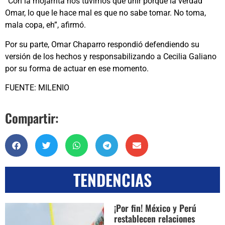
“Con la mojarrita nos tuvimos que unir porque la verdad
Omar, lo que le hace mal es que no sabe tomar. No toma,
mala copa, eh”, afirmó.
Por su parte, Omar Chaparro respondió defendiendo su
versión de los hechos y responsabilizando a Cecilia Galiano
por su forma de actuar en ese momento.
FUENTE: MILENIO
Compartir:
TENDENCIAS
¡Por fin! México y Perú
restablecen relaciones