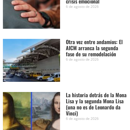
crisis emocional
6 de agosto de 2026
Otra vez entre andamios: El
AICM arranca la segunda
fase de su remodelación
6 de agosto de 2026
La historia detrás de la Mona
Lisa y la segunda Mona Lisa
(una no es de Leonardo da
Vinci)
6 de agosto de 2026