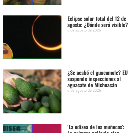
Eclipse solar total del 12 de
agosto: ¿Dónde será visible?
6 de agosto de 2026
¿Se acabó el guacamole? EU
suspende inspecciones al
aguacate de Michoacán
6 de agosto de 2026
‘La odisea de los muñecos’: