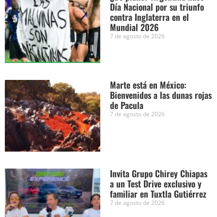
Día Nacional por su triunfo
contra Inglaterra en el
Mundial 2026
7 de agosto de 2026
Marte está en México:
Bienvenidos a las dunas rojas
de Pacula
7 de agosto de 2026
Invita Grupo Chirey Chiapas
a un Test Drive exclusivo y
familiar en Tuxtla Gutiérrez
7 de agosto de 2026