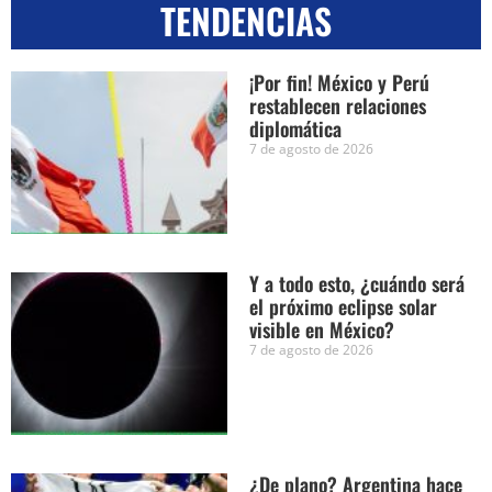
TENDENCIAS
¡Por fin! México y Perú
restablecen relaciones
diplomática
7 de agosto de 2026
Y a todo esto, ¿cuándo será
el próximo eclipse solar
visible en México?
7 de agosto de 2026
¿De plano? Argentina hace