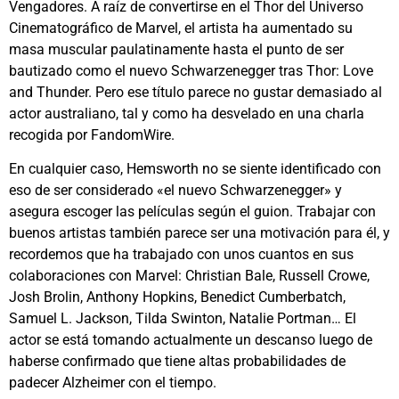
Vengadores. A raíz de convertirse en el Thor del Universo
Cinematográfico de Marvel, el artista ha aumentado su
masa muscular paulatinamente hasta el punto de ser
bautizado como el nuevo Schwarzenegger tras Thor: Love
and Thunder. Pero ese título parece no gustar demasiado al
actor australiano, tal y como ha desvelado en una charla
recogida por FandomWire.
En cualquier caso, Hemsworth no se siente identificado con
eso de ser considerado «el nuevo Schwarzenegger» y
asegura escoger las películas según el guion. Trabajar con
buenos artistas también parece ser una motivación para él, y
recordemos que ha trabajado con unos cuantos en sus
colaboraciones con Marvel: Christian Bale, Russell Crowe,
Josh Brolin, Anthony Hopkins, Benedict Cumberbatch,
Samuel L. Jackson, Tilda Swinton, Natalie Portman… El
actor se está tomando actualmente un descanso luego de
haberse confirmado que tiene altas probabilidades de
padecer Alzheimer con el tiempo.