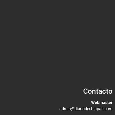
Contacto
Webmaster
admin@diariodechiapas.com