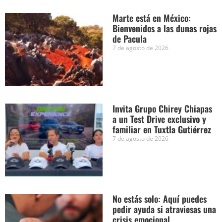
Marte está en México:
Bienvenidos a las dunas rojas
de Pacula
7 de agosto de 2026
Invita Grupo Chirey Chiapas
a un Test Drive exclusivo y
familiar en Tuxtla Gutiérrez
7 de agosto de 2026
No estás solo: Aquí puedes
pedir ayuda si atraviesas una
crisis emocional