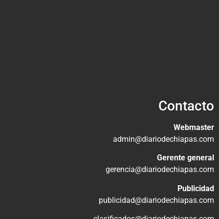
Contacto
Webmaster
admin@diariodechiapas.com
Gerente general
gerencia@diariodechiapas.com
Publicidad
publicidad@diariodechiapas.com
clasificados@diariodechiapas.com