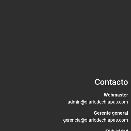
Contacto
Webmaster
admin@diariodechiapas.com
Gerente general
gerencia@diariodechiapas.com