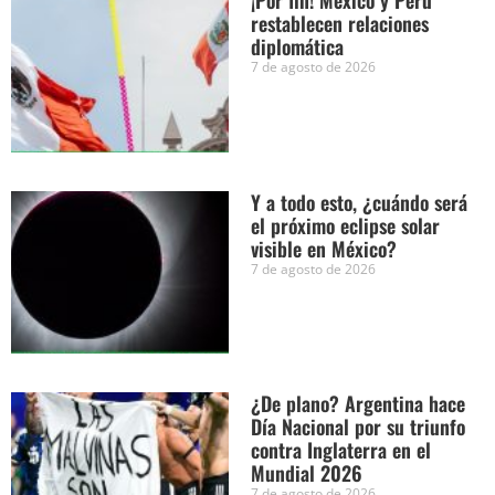
¡Por fin! México y Perú
restablecen relaciones
diplomática
7 de agosto de 2026
Y a todo esto, ¿cuándo será
el próximo eclipse solar
visible en México?
7 de agosto de 2026
¿De plano? Argentina hace
Día Nacional por su triunfo
contra Inglaterra en el
Mundial 2026
7 de agosto de 2026