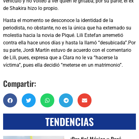
vehículo y no volteó a ver quién le gritaba; por su parte, el ex
de Shakira hizo lo propio.
Hasta el momento se desconoce la identidad de la
periodista, no obstante, no es la única que ha externado su
molestia hacia la novia de Piqué. Lili Estefan arremetió
contra ella hace unos días y hasta la llamó “desubicada”.Por
su parte, Jordi Martín estuvo de acuerdo con el comentario
de Lili, pues, expresa que a Clara no le va “hacerse la
víctima”, pues ella decidió “meterse en un matrimonio”.
Compartir:
TENDENCIAS