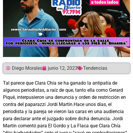
Diego Morales
junio 12, 2023
Tendencias
Tal parece que Clara Chía se ha ganado la antipatía de
algunos periodistas, a raíz de que, tanto ella como Gerard
Piqué, interpusieron una denuncia y orden de restricción en
contra del paparazzi Jordi Martín.Hace unos días, el
periodista y la pareja se vieron las caras en una audiencia
para declarar ante el juzgado sobre dicha denuncia. Jordi
Martín comentó para El Gordo y La Flaca que Clara Chía
“dijo barbaridades” ante el juez y “cayó en contradicciones”.