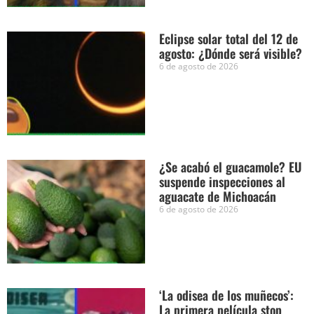
Eclipse solar total del 12 de
agosto: ¿Dónde será visible?
6 de agosto de 2026
¿Se acabó el guacamole? EU
suspende inspecciones al
aguacate de Michoacán
6 de agosto de 2026
‘La odisea de los muñecos’:
La primera película stop