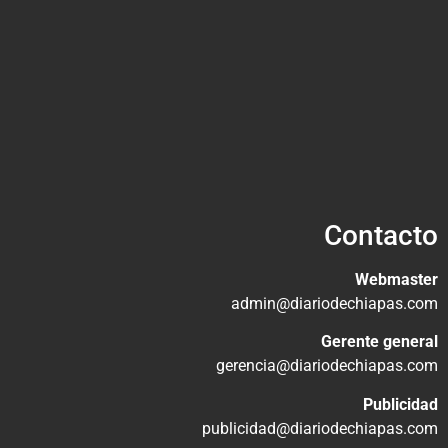
Contacto
Webmaster
admin@diariodechiapas.com
Gerente general
gerencia@diariodechiapas.com
Publicidad
publicidad@diariodechiapas.com