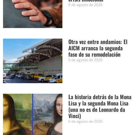
6 de agosto de 2026
Otra vez entre andamios: El
AICM arranca la segunda
fase de su remodelación
6 de agosto de 2026
La historia detrás de la Mona
Lisa y la segunda Mona Lisa
(una no es de Leonardo da
Vinci)
6 de agosto de 2026