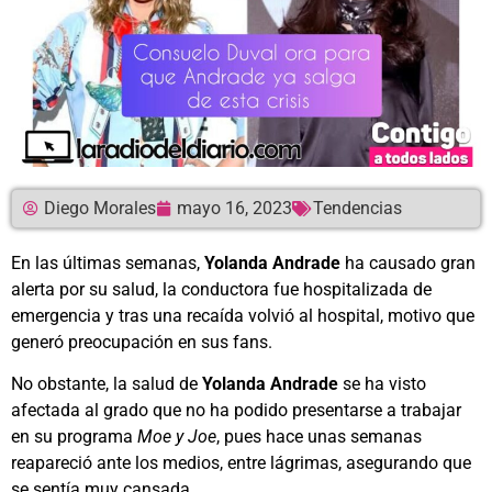
Diego Morales
mayo 16, 2023
Tendencias
En las últimas semanas,
Yolanda Andrade
ha causado gran
alerta por su salud, la conductora fue hospitalizada de
emergencia y tras una recaída volvió al hospital, motivo que
generó preocupación en sus fans.
No obstante, la salud de
Yolanda Andrade
se ha visto
afectada al grado que no ha podido presentarse a trabajar
en su programa
Moe y Joe
, pues hace unas semanas
reapareció ante los medios, entre lágrimas, asegurando que
se sentía muy cansada.