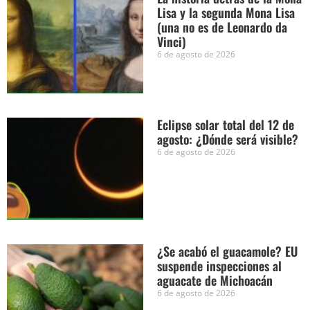
Lisa y la segunda Mona Lisa
(una no es de Leonardo da
Vinci)
6 de agosto de 2026
Eclipse solar total del 12 de
agosto: ¿Dónde será visible?
6 de agosto de 2026
¿Se acabó el guacamole? EU
suspende inspecciones al
aguacate de Michoacán
6 de agosto de 2026