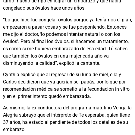
tardó mucho tiempo en lograr un embarazo y que había
congelado sus óvulos hace unos años.
“Lo que hice fue congelar óvulos porque ya teníamos el plan,
empezaron a pasar cosas y se fue posponiendo. Entonces
me dijo el doctor, ‘lo podemos intentar natural o con los
óvulos’. Pero al final los óvulos, si hacemos un tratamiento,
es como si me hubiera embarazado de esa edad. Tú sabes
que también los óvulos en una mujer cada año va
disminuyendo la calidad”, explicó la cantante.
Cynthia explicó que al regresar de su luna de miel, ella y
Carlos decidieron que ya querían ser papás, por lo que por
recomendación médica se sometió a la fecundación in vitro
y en el primer intento quedó embarazada.
Asimismo, la ex conductora del programa matutino Venga la
Alegría subrayó que el intérprete de Te esperaba, quien tiene
37 años, ha estado al pendiente de todos los detalles de su
embarazo.