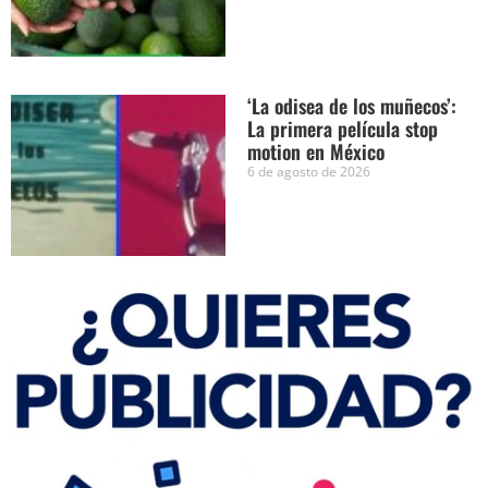
‘La odisea de los muñecos’:
La primera película stop
motion en México
6 de agosto de 2026