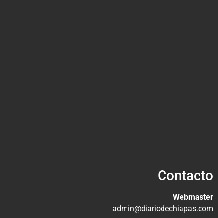
Contacto
Webmaster
admin@diariodechiapas.com