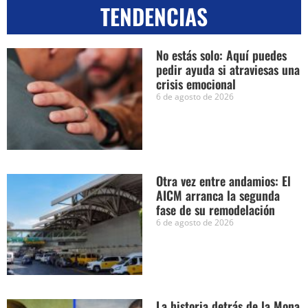
TENDENCIAS
No estás solo: Aquí puedes
pedir ayuda si atraviesas una
crisis emocional
6 de agosto de 2026
Otra vez entre andamios: El
AICM arranca la segunda
fase de su remodelación
6 de agosto de 2026
La historia detrás de la Mona