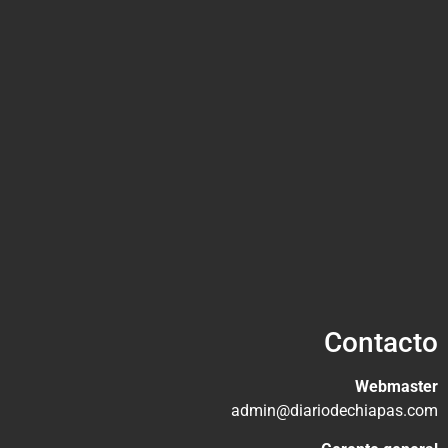
Contacto
Webmaster
admin@diariodechiapas.com