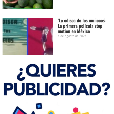
‘La odisea de los muñecos’:
La primera película stop
motion en México
6 de agosto de 2026