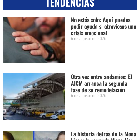
TENDENCIAS
No estás solo: Aquí puedes
pedir ayuda si atraviesas una
crisis emocional
6 de agosto de 2026
Otra vez entre andamios: El
AICM arranca la segunda
fase de su remodelación
6 de agosto de 2026
La historia detrás de la Mona