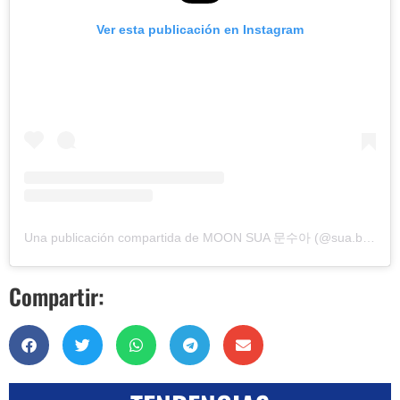
Ver esta publicación en Instagram
Una publicación compartida de MOON SUA 문수아 (@sua.billlie)
Compartir: