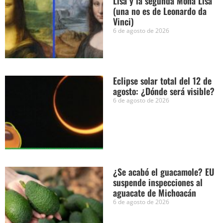
Lisa y la segunda Mona Lisa
(una no es de Leonardo da
Vinci)
6 de agosto de 2026
Eclipse solar total del 12 de
agosto: ¿Dónde será visible?
6 de agosto de 2026
¿Se acabó el guacamole? EU
suspende inspecciones al
aguacate de Michoacán
6 de agosto de 2026