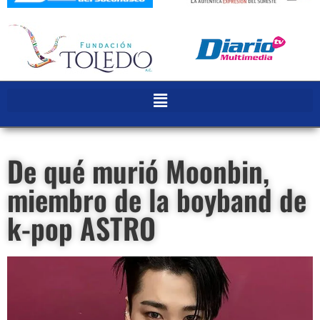
De qué murió Moonbin,
miembro de la boyband de
k-pop ASTRO