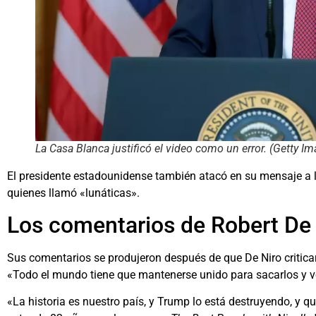
La Casa Blanca justificó el video como un error. (Getty I
El presidente estadounidense también atacó en su mensaje a l
quienes llamó «lunáticas».
Los comentarios de Robert De
Sus comentarios se produjeron después de que De Niro criticara
«Todo el mundo tiene que mantenerse unido para sacarlos y vo
«La historia es nuestro país, y Trump lo está destruyendo, y q