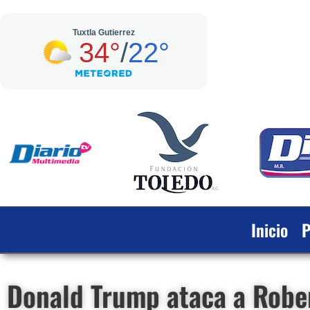
Inicio
P
Donald Trump ataca a Rober