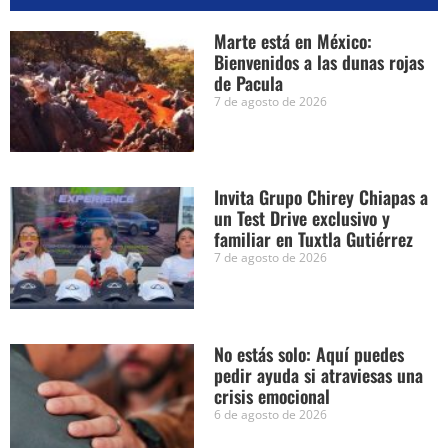
Marte está en México:
Bienvenidos a las dunas rojas
de Pacula
7 de agosto de 2026
Invita Grupo Chirey Chiapas a
un Test Drive exclusivo y
familiar en Tuxtla Gutiérrez
7 de agosto de 2026
No estás solo: Aquí puedes
pedir ayuda si atraviesas una
crisis emocional
6 de agosto de 2026