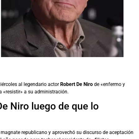
miércoles al legendario actor
Robert De Niro
de «enfermo y
«resistir» a su administración.
e Niro luego de que lo
el magnate republicano y aprovechó su discurso de aceptación