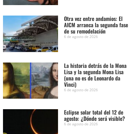
Otra vez entre andamios: El
AICM arranca la segunda fase
de su remodelación
6 de agosto de 2026
La historia detrás de la Mona
Lisa y la segunda Mona Lisa
(una no es de Leonardo da
Vinci)
6 de agosto de 2026
Eclipse solar total del 12 de
agosto: ¿Dónde será visible?
6 de agosto de 2026