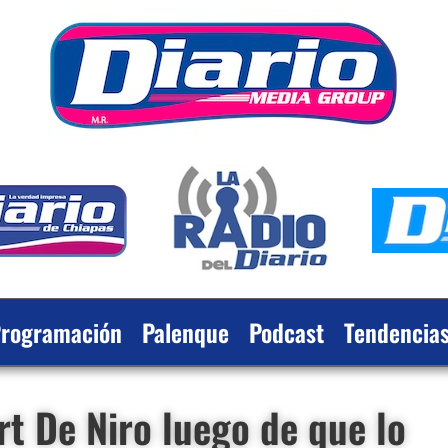
rogramación
Palenque
Podcast
Tendencia
t De Niro luego de que lo