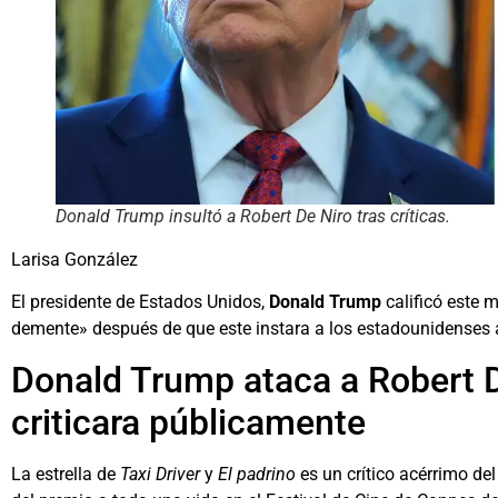
Donald Trump insultó a Robert De Niro tras críticas.
Larisa González
El presidente de Estados Unidos,
Donald Trump
calificó este 
demente» después de que este instara a los estadounidenses a 
Donald Trump ataca a Robert D
criticara públicamente
La estrella de
Taxi Driver
y
El padrino
es un crítico acérrimo d