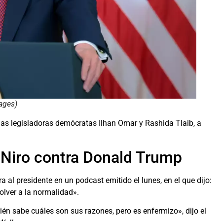
mages)
as legisladoras demócratas Ilhan Omar y Rashida Tlaib, a
 Niro contra Donald Trump
 al presidente en un podcast emitido el lunes, en el que dijo:
lver a la normalidad».
uién sabe cuáles son sus razones, pero es enfermizo», dijo el