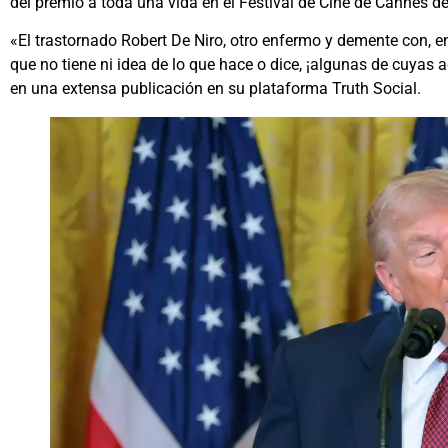
del premio a toda una vida en el Festival de Cine de Cannes de
«El trastornado Robert De Niro, otro enfermo y demente con, e
que no tiene ni idea de lo que hace o dice, ¡algunas de cuyas
en una extensa publicación en su plataforma Truth Social.