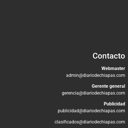
Contacto
Webmaster
admin@diariodechiapas.com
Gerente general
gerencia@diariodechiapas.com
Publicidad
publicidad@diariodechiapas.com
clasificados@diariodechiapas.com