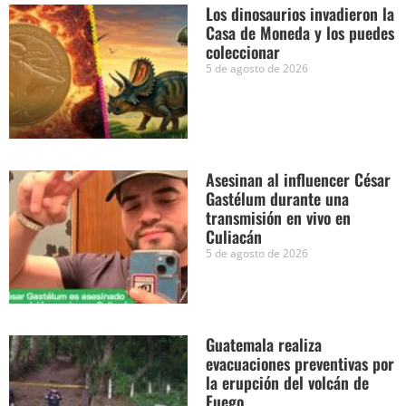
Los dinosaurios invadieron la
Casa de Moneda y los puedes
coleccionar
5 de agosto de 2026
Asesinan al influencer César
Gastélum durante una
transmisión en vivo en
Culiacán
5 de agosto de 2026
Guatemala realiza
evacuaciones preventivas por
la erupción del volcán de
Fuego