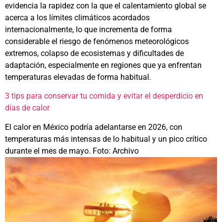
evidencia la rapidez con la que el calentamiento global se
acerca a los límites climáticos acordados
internacionalmente, lo que incrementa de forma
considerable el riesgo de fenómenos meteorológicos
extremos, colapso de ecosistemas y dificultades de
adaptación, especialmente en regiones que ya enfrentan
temperaturas elevadas de forma habitual.
3 tips para conservar tu comida y evitar el desperdicio en
días de calor
El calor en México podría adelantarse en 2026, con
temperaturas más intensas de lo habitual y un pico crítico
durante el mes de mayo. Foto: Archivo