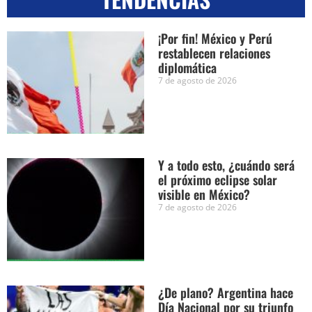
¡Por fin! México y Perú
restablecen relaciones
diplomática
7 de agosto de 2026
Y a todo esto, ¿cuándo será
el próximo eclipse solar
visible en México?
7 de agosto de 2026
¿De plano? Argentina hace
Día Nacional por su triunfo