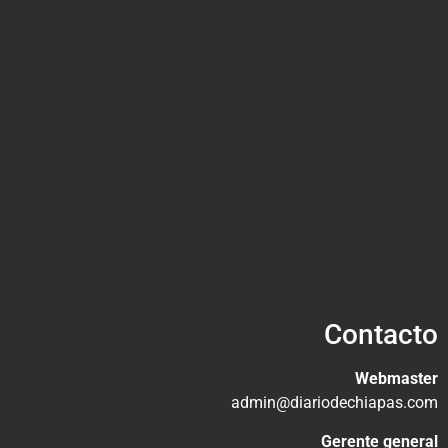
Contacto
Webmaster
admin@diariodechiapas.com
Gerente general