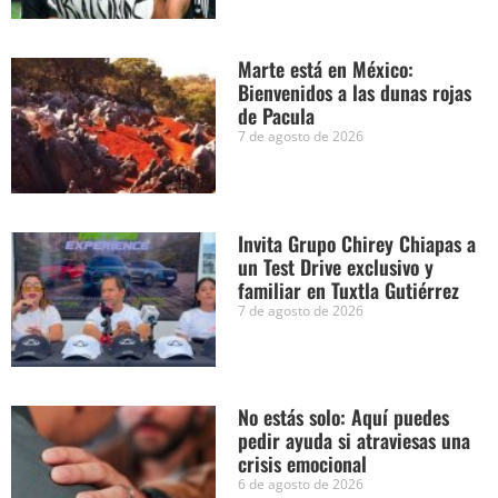
Marte está en México:
Bienvenidos a las dunas rojas
de Pacula
7 de agosto de 2026
Invita Grupo Chirey Chiapas a
un Test Drive exclusivo y
familiar en Tuxtla Gutiérrez
7 de agosto de 2026
No estás solo: Aquí puedes
pedir ayuda si atraviesas una
crisis emocional
6 de agosto de 2026