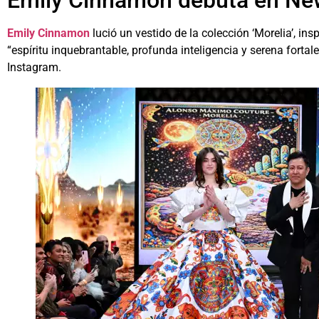
Emily Cinnamon
lució un vestido de la colección ‘Morelia’, in
“espíritu inquebrantable, profunda inteligencia y serena forta
Instagram.