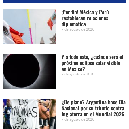
¡Por fin! México y Perú
restablecen relaciones
diplomática
7 de agosto de 2026
Y a todo esto, ¿cuándo será el
próximo eclipse solar visible
en México?
7 de agosto de 2026
¿De plano? Argentina hace Día
Nacional por su triunfo contra
Inglaterra en el Mundial 2026
7 de agosto de 2026