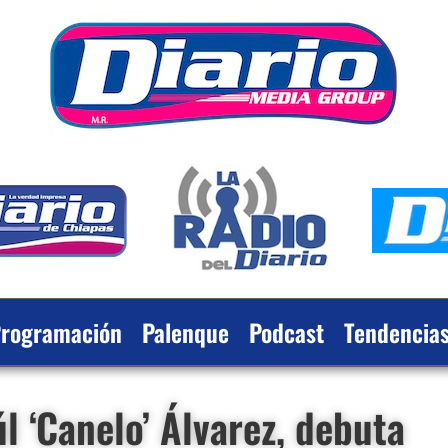
rogramación
Palenque
Podcast
Tendencia
l ‘Canelo’ Álvarez, debuta