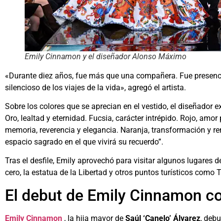
Emily Cinnamon y el diseñador Alonso Máximo
«Durante diez años, fue más que una compañera. Fue presencia
silencioso de los viajes de la vida», agregó el artista.
Sobre los colores que se aprecian en el vestido, el diseñador ex
Oro, lealtad y eternidad. Fucsia, carácter intrépido. Rojo, amor
memoria, reverencia y elegancia. Naranja, transformación y re
espacio sagrado en el que vivirá su recuerdo”.
Tras el desfile, Emily aprovechó para visitar algunos lugares 
cero, la estatua de la Libertad y otros puntos turísticos como 
El debut de Emily Cinnamon 
Emily Cinnamon
, la hija mayor de
Saúl ‘Canelo’ Álvarez
, deb