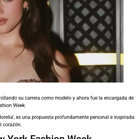
rrollando su carrera como modelo y ahora fue la encargada de
ashion Week.
‘Morelia’, es una propuesta profundamente personal e inspirada
l corazón.
w York Fashion Week