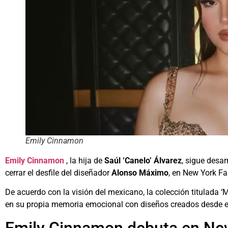
Emily Cinnamon
Emily Cinnamon
, la hija de
Saúl ‘Canelo’ Álvarez
, sigue desa
cerrar el desfile del diseñador
Alonso Máximo
, en New York F
De acuerdo con la visión del mexicano, la colección titulada 
en su propia memoria emocional con diseños creados desde e
Emily Cinnamon debuta en Ne