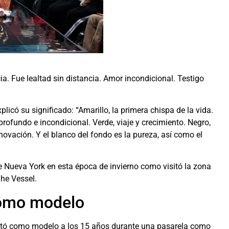
. Fue lealtad sin distancia. Amor incondicional. Testigo
plicó su significado: “Amarillo, la primera chispa de la vida.
 profundo e incondicional. Verde, viaje y crecimiento. Negro,
novación. Y el blanco del fondo es la pureza, así como el
de Nueva York en esta época de invierno como visitó la zona
The Vessel.
como modelo
utó como modelo a los 15 años durante una pasarela como