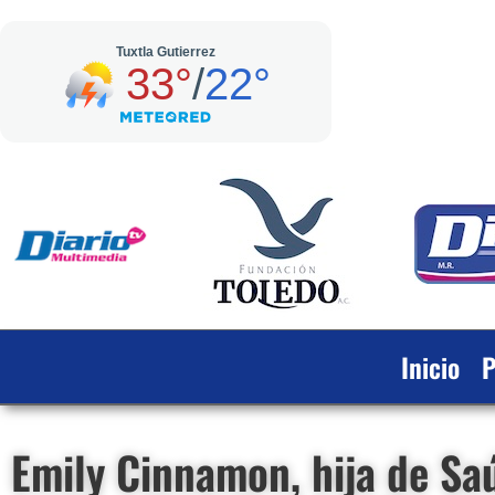
Inicio
P
Emily Cinnamon, hija de Saú