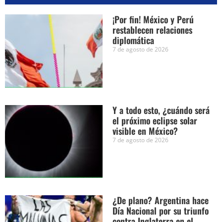
¡Por fin! México y Perú
restablecen relaciones
diplomática
7 de agosto de 2026
Y a todo esto, ¿cuándo será
el próximo eclipse solar
visible en México?
7 de agosto de 2026
¿De plano? Argentina hace
Día Nacional por su triunfo
contra Inglaterra en el