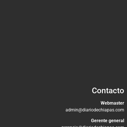
Contacto
Webmaster
admin@diariodechiapas.com
Gerente general