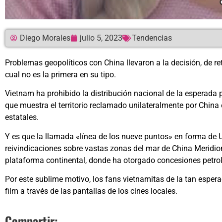
Diego Morales
julio 5, 2023
Tendencias
Problemas geopolíticos con China llevaron a la decisión, de ret
cual no es la primera en su tipo.
Vietnam ha prohibido la distribución nacional de la esperada 
que muestra el territorio reclamado unilateralmente por China
estatales.
Y es que la llamada «línea de los nueve puntos» en forma de U 
reivindicaciones sobre vastas zonas del mar de China Meridion
plataforma continental, donde ha otorgado concesiones petrol
Por este sublime motivo, los fans vietnamitas de la tan espera
film a través de las pantallas de los cines locales.
Compartir: