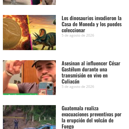
Los dinosaurios invadieron la
Casa de Moneda y los puedes
coleccionar
5 de agosto de 2026
Asesinan al influencer César
Gastélum durante una
transmisión en vivo en
Culiacán
5 de agosto de 2026
Guatemala realiza
evacuaciones preventivas por
la erupción del volcán de
Fuego