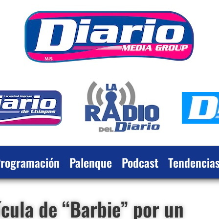
rogramación
Palenque
Podcast
Tendencia
ícula de “Barbie” por un