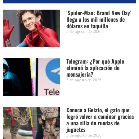
‘Spider-Man: Brand New Day’
llega a los mil millones de
dólares en taquilla
5 de agosto de 2026
Telegram: ¿Por qué Apple
eliminó la aplicación de
mensajería?
5 de agosto de 2026
Conoce a Gelato, el gato que
logró volver a caminar gracias
a una silla de ruedas de
juguetes
5 de agosto de 2026