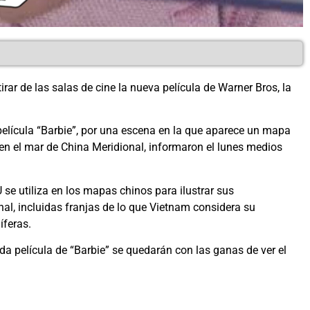
irar de las salas de cine la nueva película de Warner Bros, la
película “Barbie”, por una escena en la que aparece un mapa
 en el mar de China Meridional, informaron el lunes medios
se utiliza en los mapas chinos para ilustrar sus
al, incluidas franjas de lo que Vietnam considera su
íferas.
da película de “Barbie” se quedarán con las ganas de ver el