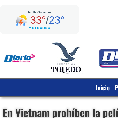
Inicio
P
En Vietnam prohíben la pel