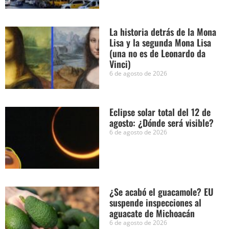
La historia detrás de la Mona
Lisa y la segunda Mona Lisa
(una no es de Leonardo da
Vinci)
6 de agosto de 2026
Eclipse solar total del 12 de
agosto: ¿Dónde será visible?
6 de agosto de 2026
¿Se acabó el guacamole? EU
suspende inspecciones al
aguacate de Michoacán
6 de agosto de 2026