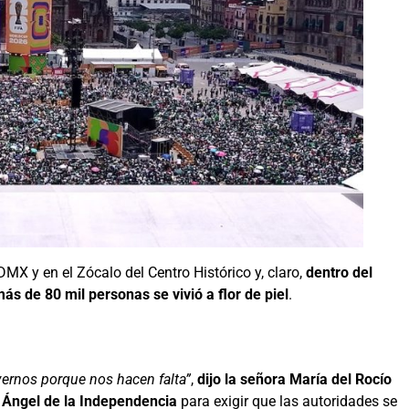
DMX y en el Zócalo del Centro Histórico y, claro,
dentro del
s de 80 mil personas se vivió a flor de piel
.
 vernos porque nos hacen falta”
,
dijo la señora María del Rocío
l Ángel de la Independencia
para exigir que las autoridades se