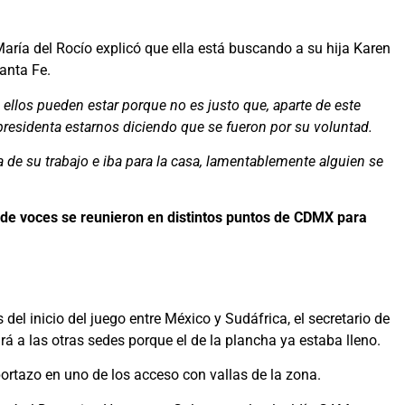
María del Rocío explicó que ella está buscando a su hija Karen
anta Fe.
ellos pueden estar porque no es justo que, aparte de este
residenta estarnos diciendo que se fueron por su voluntad.
ía de su trabajo e iba para la casa, lamentablemente alguien se
 de voces se reunieron en distintos puntos de CDMX para
el inicio del juego entre México y Sudáfrica, el secretario de
á a las otras sedes porque el de la plancha ya estaba lleno.
ortazo en uno de los acceso con vallas de la zona.