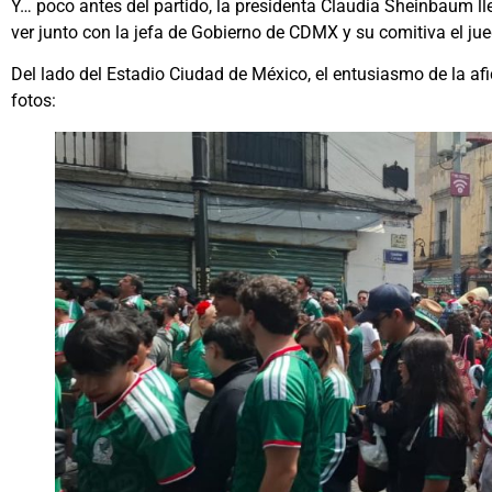
Y… poco antes del partido, la presidenta Claudia Sheinbaum l
ver junto con la jefa de Gobierno de CDMX y su comitiva el jue
Del lado del Estadio Ciudad de México, el entusiasmo de la afic
fotos: