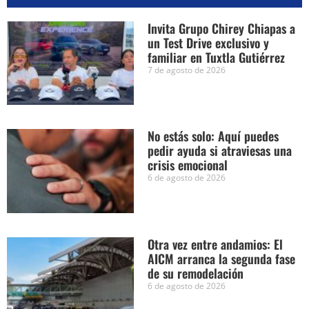
Invita Grupo Chirey Chiapas a
un Test Drive exclusivo y
familiar en Tuxtla Gutiérrez
7 de agosto de 2026
No estás solo: Aquí puedes
pedir ayuda si atraviesas una
crisis emocional
6 de agosto de 2026
Otra vez entre andamios: El
AICM arranca la segunda fase
de su remodelación
6 de agosto de 2026