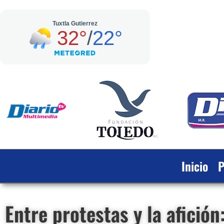
Inicio
P
Entre protestas y la afición