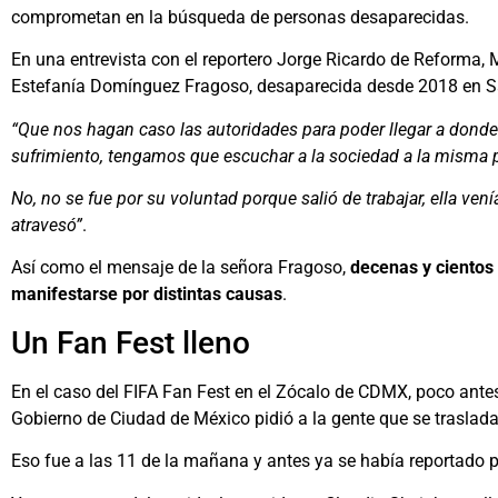
comprometan en la búsqueda de personas desaparecidas.
En una entrevista con el reportero Jorge Ricardo de Reforma, 
Estefanía Domínguez Fragoso, desaparecida desde 2018 en S
“Que nos hagan caso las autoridades para poder llegar a donde 
sufrimiento, tengamos que escuchar a la sociedad a la misma p
No, no se fue por su voluntad porque salió de trabajar, ella ven
atravesó”
.
Así como el mensaje de la señora Fragoso,
decenas y cientos
manifestarse por distintas causas
.
Un Fan Fest lleno
En el caso del FIFA Fan Fest en el Zócalo de CDMX, poco antes d
Gobierno de Ciudad de México pidió a la gente que se trasladar
Eso fue a las 11 de la mañana y antes ya se había reportado p