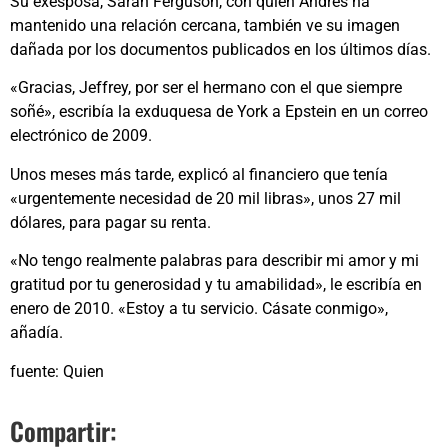
Su exesposa, Sarah Ferguson, con quien Andrés ha
mantenido una relación cercana, también ve su imagen
dañada por los documentos publicados en los últimos días.
«Gracias, Jeffrey, por ser el hermano con el que siempre
soñé», escribía la exduquesa de York a Epstein en un correo
electrónico de 2009.
Unos meses más tarde, explicó al financiero que tenía
«urgentemente necesidad de 20 mil libras», unos 27 mil
dólares, para pagar su renta.
«No tengo realmente palabras para describir mi amor y mi
gratitud por tu generosidad y tu amabilidad», le escribía en
enero de 2010. «Estoy a tu servicio. Cásate conmigo»,
añadía.
fuente: Quien
Compartir: