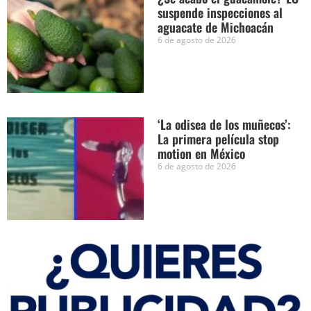
suspende inspecciones al
aguacate de Michoacán
6 de agosto de 2026
‘La odisea de los muñecos’:
La primera película stop
motion en México
6 de agosto de 2026