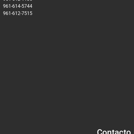
961-614-5744
961-612-7515
Contacto