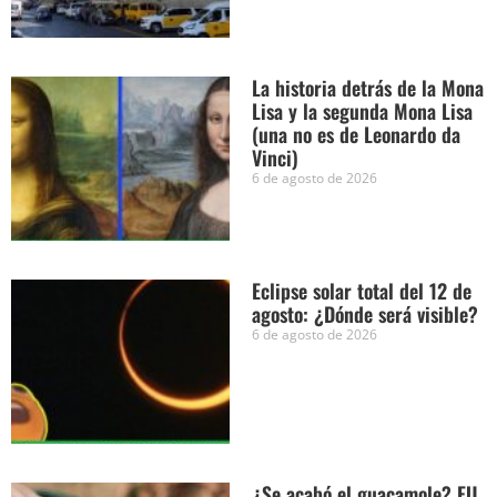
La historia detrás de la Mona
Lisa y la segunda Mona Lisa
(una no es de Leonardo da
Vinci)
6 de agosto de 2026
Eclipse solar total del 12 de
agosto: ¿Dónde será visible?
6 de agosto de 2026
¿Se acabó el guacamole? EU