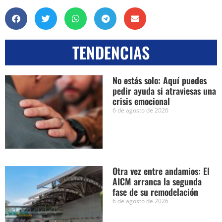
TENDENCIAS
No estás solo: Aquí puedes
pedir ayuda si atraviesas una
crisis emocional
6 de agosto de 2026
Otra vez entre andamios: El
AICM arranca la segunda
fase de su remodelación
6 de agosto de 2026