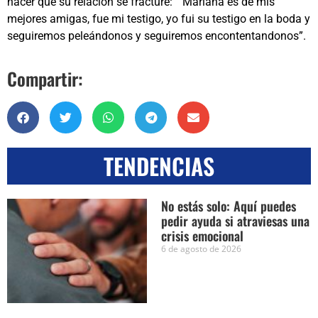
hacer que su relación se fracture: “Mariana es de mis
mejores amigas, fue mi testigo, yo fui su testigo en la boda y
seguiremos peleándonos y seguiremos encontentandonos”.
Compartir:
TENDENCIAS
No estás solo: Aquí puedes
pedir ayuda si atraviesas una
crisis emocional
6 de agosto de 2026