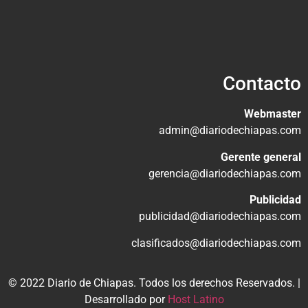
Contacto
Webmaster
admin@diariodechiapas.com
Gerente general
gerencia@diariodechiapas.com
Publicidad
publicidad@diariodechiapas.com
clasificados@diariodechiapas.com
© 2022 Diario de Chiapas. Todos los derechos Reservados. |
Desarrollado por
Host Latino