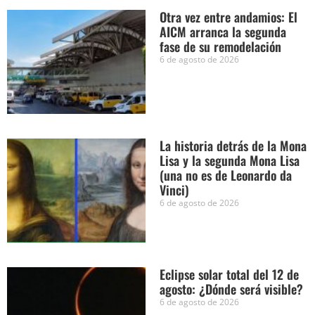
Otra vez entre andamios: El
AICM arranca la segunda
fase de su remodelación
6 de agosto de 2026
La historia detrás de la Mona
Lisa y la segunda Mona Lisa
(una no es de Leonardo da
Vinci)
6 de agosto de 2026
Eclipse solar total del 12 de
agosto: ¿Dónde será visible?
6 de agosto de 2026