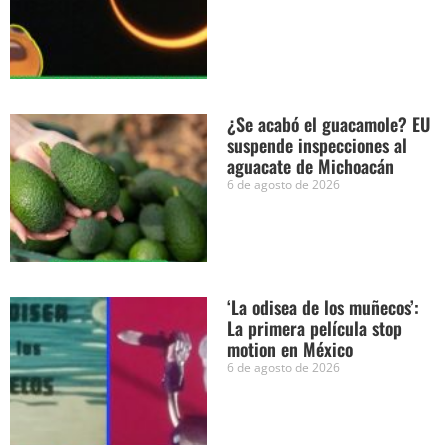
¿Se acabó el guacamole? EU
suspende inspecciones al
aguacate de Michoacán
6 de agosto de 2026
‘La odisea de los muñecos’:
La primera película stop
motion en México
6 de agosto de 2026