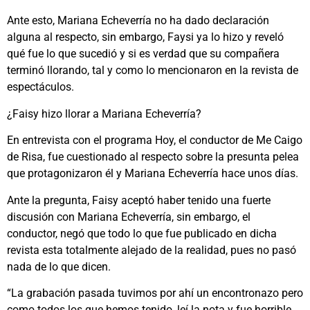
Ante esto, Mariana Echeverría no ha dado declaración
alguna al respecto, sin embargo, Faysi ya lo hizo y reveló
qué fue lo que sucedió y si es verdad que su compañera
terminó llorando, tal y como lo mencionaron en la revista de
espectáculos.
¿Faisy hizo llorar a Mariana Echeverría?
En entrevista con el programa Hoy, el conductor de Me Caigo
de Risa, fue cuestionado al respecto sobre la presunta pelea
que protagonizaron él y Mariana Echeverría hace unos días.
Ante la pregunta, Faisy aceptó haber tenido una fuerte
discusión con Mariana Echeverría, sin embargo, el
conductor, negó que todo lo que fue publicado en dicha
revista esta totalmente alejado de la realidad, pues no pasó
nada de lo que dicen.
“La grabación pasada tuvimos por ahí un encontronazo pero
como todos los que hemos tenido, leí la nota y fue horrible