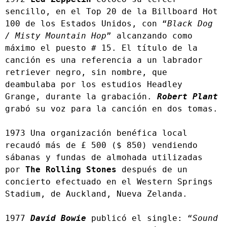
sencillo, en el Top 20 de la Billboard Hot 
100 de los Estados Unidos, con “
Black Dog 
/ Misty Mountain Hop
” alcanzando como 
máximo el puesto # 15. El título de la 
canción es una referencia a un labrador 
retriever negro, sin nombre, que 
deambulaba por los estudios Headley 
Grange, durante la grabación. 
Robert Plant
grabó su voz para la canción en dos tomas.
1973 Una organización benéfica local 
recaudó más de £ 500 ($ 850) vendiendo 
sábanas y fundas de almohada utilizadas 
por 
The Rolling Stones
 después de un 
concierto efectuado en el Western Springs 
Stadium, de Auckland, Nueva Zelanda.
1977 
David Bowie
 publicó el single: “
Sound 