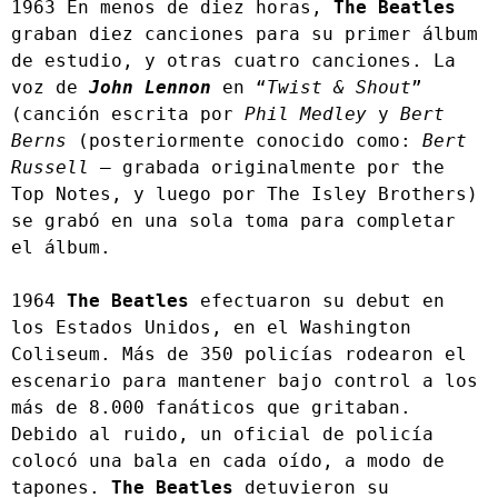
1963 En menos de diez horas, 
The Beatles
graban diez canciones para su primer álbum 
de estudio, y otras cuatro canciones. La 
voz de 
John Lennon
 en “
Twist & Shout
” 
(canción escrita por 
Phil Medley
 y 
Bert 
Berns
 (posteriormente conocido como: 
Bert 
Russell
 – grabada originalmente por the 
Top Notes, y luego por The Isley Brothers) 
se grabó en una sola toma para completar 
el álbum.
1964 
The Beatles
 efectuaron su debut en 
los Estados Unidos, en el Washington 
Coliseum. Más de 350 policías rodearon el 
escenario para mantener bajo control a los 
más de 8.000 fanáticos que gritaban. 
Debido al ruido, un oficial de policía 
colocó una bala en cada oído, a modo de 
tapones. 
The Beatles
 detuvieron su 