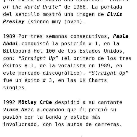
of the World Unite” 
de 1966. La portada 
del sencillo mostró una imagen de 
Elvis 
Presley
 (siendo muy joven).
1989 Por tres semanas consecutivas, 
Paula 
Abdul
 conquistó la posición # 1, en la 
Billboard Hot 100 de los Estados Unidos, 
con: 
“Straight Up”
 (el primero de los tres 
éxitos # 1, de la vocalista en 1989, en 
este mercado discográfico). 
“Straight Up”
fue un éxito # 3, en las UK Charts 
singles.
1992 
Mötley Crüe
 despidió a su cantante 
Vince Neil
 alegandoo que él perdió su 
pasión por la banda y estaba más 
involucrado, con los autos de carreras.