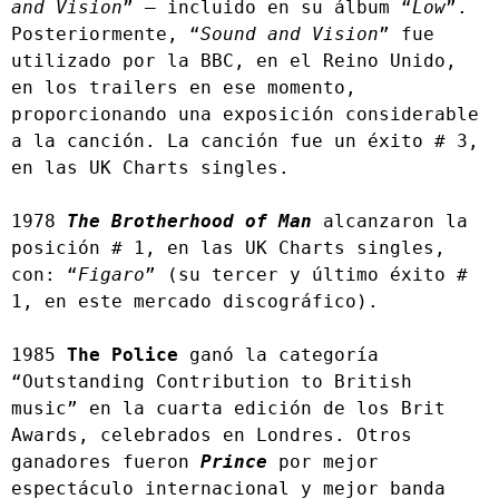
and Vision
” – incluido en su álbum “
Low
”. 
Posteriormente, “
Sound and Vision
” fue 
utilizado por la BBC, en el Reino Unido, 
en los trailers en ese momento, 
proporcionando una exposición considerable 
a la canción. La canción fue un éxito # 3, 
en las UK Charts singles.
1978 
The Brotherhood of Man
 alcanzaron la 
posición # 1, en las UK Charts singles, 
con: “
Figaro
” (su tercer y último éxito # 
1, en este mercado discográfico).
1985 
The Police
 ganó la categoría 
“Outstanding Contribution to British 
music” en la cuarta edición de los Brit 
Awards, celebrados en Londres. Otros 
ganadores fueron 
Prince 
por mejor 
espectáculo internacional y mejor banda 