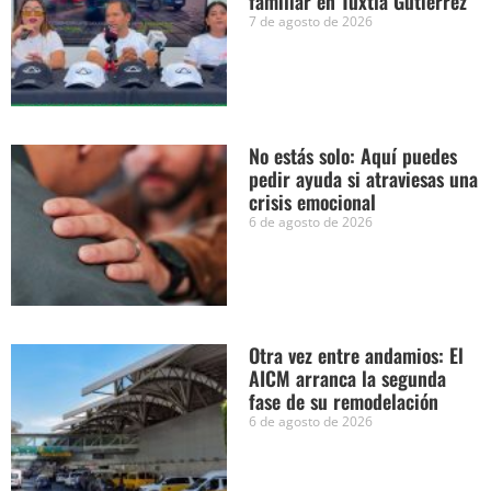
familiar en Tuxtla Gutiérrez
7 de agosto de 2026
No estás solo: Aquí puedes
pedir ayuda si atraviesas una
crisis emocional
6 de agosto de 2026
Otra vez entre andamios: El
AICM arranca la segunda
fase de su remodelación
6 de agosto de 2026