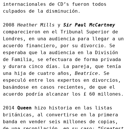
internacionales de CD’s fueron todos 
culpados de la disminución.
2008 
Heather Mills
 y 
Sir Paul McCartney
comparecieron en el Tribunal Superior de 
Londres, en una audiencia para llegar a un 
acuerdo financiero, por su divorcio. Se 
esperaba que la audiencia en la División 
de Familia, se efectuara de forma privada 
y durara cinco días. La pareja, que tenía 
una hija de cuatro años, 
Beatrice
. Se 
especuló entre los expertos en divorcios, 
basándose en casos recientes, de que el 
acuerdo podría alcanzar los £ 60 millones.
2014 
Queen
 hizo historia en las listas 
británicas, al convertirse en la primera 
banda en vender seis millones de copias, 
de una recopilación, en su caso: “
Greatest 