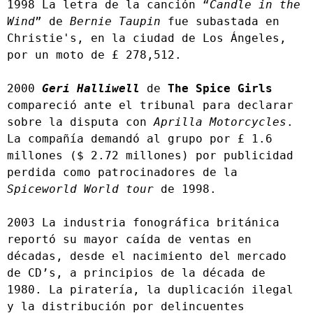
1998 La letra de la canción “
Candle in the 
Wind
” de 
Bernie Taupin
 fue subastada en 
Christie's, en la ciudad de Los Ángeles, 
por un moto de £ 278,512.
2000 
Geri Halliwell
 de 
The Spice Girls
compareció ante el tribunal para declarar 
sobre la disputa con 
Aprilla Motorcycles
. 
La compañía demandó al grupo por £ 1.6 
millones ($ 2.72 millones) por publicidad 
perdida como patrocinadores de la 
Spiceworld World tour
 de 1998.
2003 La industria fonográfica británica 
reportó su mayor caída de ventas en 
décadas, desde el nacimiento del mercado 
de CD’s, a principios de la década de 
1980. La piratería, la duplicación ilegal 
y la distribución por delincuentes 