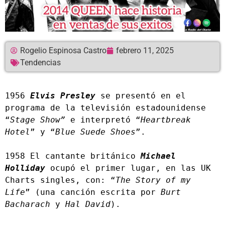
Rogelio Espinosa Castro
febrero 11, 2025
Tendencias
1956 
Elvis Presley
 se presentó en el 
programa de la televisión estadounidense 
“
Stage Show”
 e interpretó “
Heartbreak 
Hotel
” y “
Blue Suede Shoes
”.
1958 El cantante británico 
Michael 
Holliday
 ocupó el primer lugar, en las UK 
Charts singles, con: “
The Story of my 
Life
” (una canción escrita por 
Burt 
Bacharach
 y 
Hal David
).