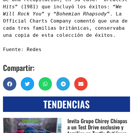
Hits
” (1981) que incluyó los éxitos: “
We 
Will Rock You
” y “
Bohemian Rhapsody
”. La 
Official Charts Company comentó que una de 
cada tres familias británicas, conservaba 
una copia de esta colección de éxitos.
Fuente: Redes
Compartir:
TENDENCIAS
Invita Grupo Chirey Chiapas
a un Test Drive exclusivo y