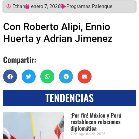
Ethan
enero 7, 2026
Programas Palenque
Con Roberto Alipi, Ennio
Huerta y Adrian Jimenez
Compartir:
TENDENCIAS
¡Por fin! México y Perú
restablecen relaciones
diplomática
7 de agosto de 2026