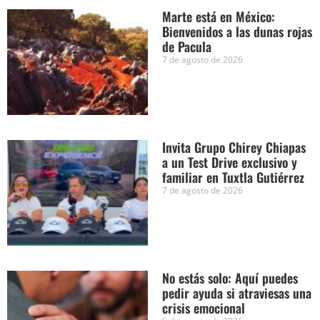
Marte está en México:
Bienvenidos a las dunas rojas
de Pacula
7 de agosto de 2026
Invita Grupo Chirey Chiapas
a un Test Drive exclusivo y
familiar en Tuxtla Gutiérrez
7 de agosto de 2026
No estás solo: Aquí puedes
pedir ayuda si atraviesas una
crisis emocional