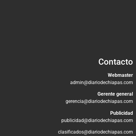
Contacto
Webmaster
admin@diariodechiapas.com
Gerente general
gerencia@diariodechiapas.com
Publicidad
publicidad@diariodechiapas.com
clasificados@diariodechiapas.com