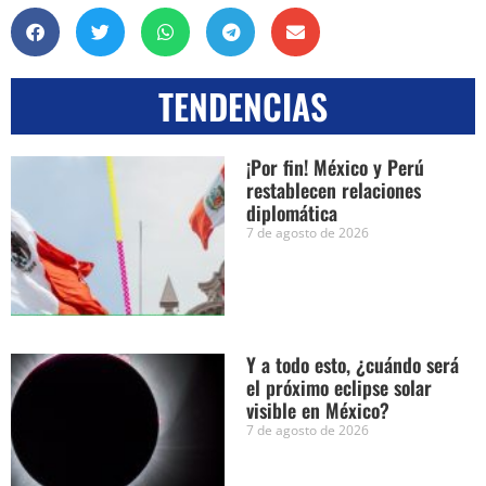
TENDENCIAS
¡Por fin! México y Perú
restablecen relaciones
diplomática
7 de agosto de 2026
Y a todo esto, ¿cuándo será
el próximo eclipse solar
visible en México?
7 de agosto de 2026