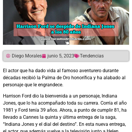
Diego Morales
junio 5, 2023
Tendencias
El actor que ha dado vida al famoso aventurero durante
décadas recibió la Palma de Oro honorífica y ha alabado al
personaje que le engrandece.
Harrison Ford dio la bienvenida a un personaje, Indiana
Jones, que lo ha acompañado toda su carrera. Corría el año
1981 y Ford tenía 39 años. Ahora, a punto de cumplir 81, ha
llevado a Cannes la quinta y última entrega de la saga,
“Indiana Jones y el dial del destino”. En esta nueva entrega,
el actor, que además vuelve a la televisión junto a Helen