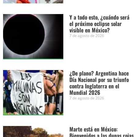
Y a todo esto, ¿cuándo será
el próximo eclipse solar
visible en México?
7 de agosto de 2026
¿De plano? Argentina hace
Día Nacional por su triunfo
contra Inglaterra en el
Mundial 2026
7 de agosto de 2026
Marte está en México:
Bienvenidos a las dunas rojas