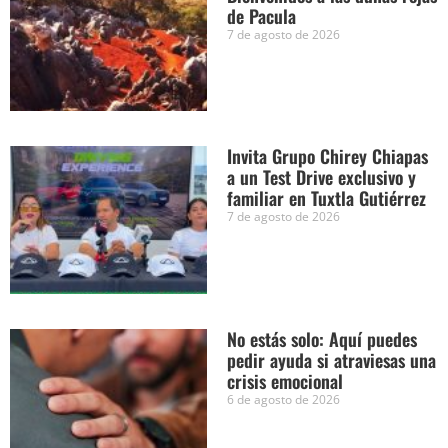
de Pacula
7 de agosto de 2026
Invita Grupo Chirey Chiapas
a un Test Drive exclusivo y
familiar en Tuxtla Gutiérrez
7 de agosto de 2026
No estás solo: Aquí puedes
pedir ayuda si atraviesas una
crisis emocional
6 de agosto de 2026