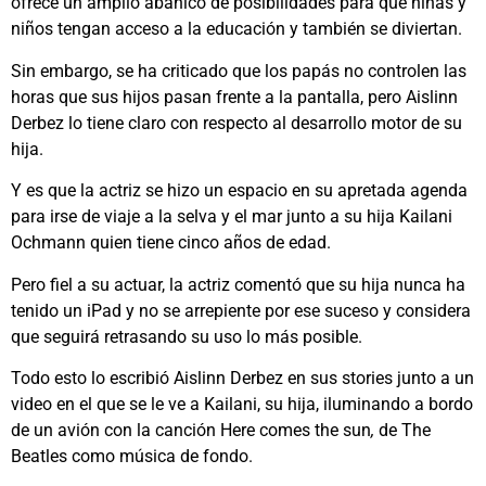
ofrece un amplio abanico de posibilidades para que niñas y
niños tengan acceso a la educación y también se diviertan.
Sin embargo, se ha criticado que los papás no controlen las
horas que sus hijos pasan frente a la pantalla, pero Aislinn
Derbez lo tiene claro con respecto al desarrollo motor de su
hija.
Y es que la actriz se hizo un espacio en su apretada agenda
para irse de viaje a la selva y el mar junto a su hija Kailani
Ochmann quien tiene cinco años de edad.
Pero fiel a su actuar, la actriz comentó que su hija nunca ha
tenido un iPad y no se arrepiente por ese suceso y considera
que seguirá retrasando su uso lo más posible.
Todo esto lo escribió Aislinn Derbez en sus stories junto a un
video en el que se le ve a Kailani, su hija, iluminando a bordo
de un avión con la canción Here comes the sun
,
de
The
Beatles
como música de fondo.