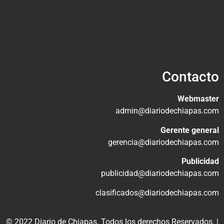
Contacto
Webmaster
admin@diariodechiapas.com
Gerente general
gerencia@diariodechiapas.com
Publicidad
publicidad@diariodechiapas.com
clasificados@diariodechiapas.com
© 2022 Diario de Chiapas. Todos los derechos Reservados. |