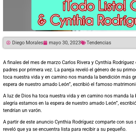
Diego Morales
mayo 30, 2023
Tendencias
A finales del mes de marzo Carlos Rivera y Cynthia Rodríguez 
padres por primera vez. La pareja reveló el género de su primo
toca nuestra vida y en camino nos manda la bendición más gran
espera de nuestro amado León”, escribió el famoso matrimoni
A luz de Dios ha toca nuestra vida y en camino nos manda la b
alegría estamos en la espera de nuestro amado León”, escrib
tendrían un varón.
A partir de este anuncio Cynthia Rodríguez comparte con sus
reveló que ya se encuentra lista para recibir a su pequeño.