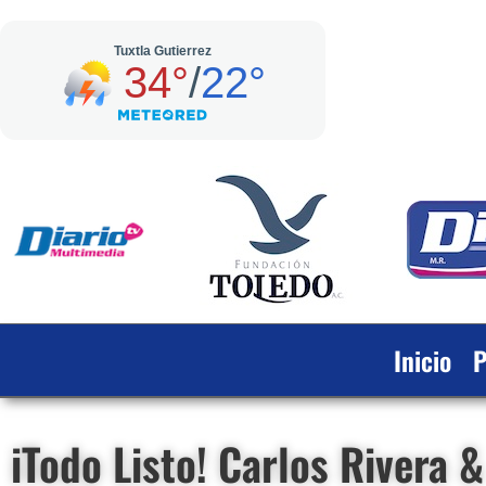
Inicio
P
iTodo Listo! Carlos Rivera 