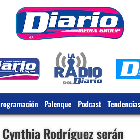
rogramación
Palenque
Podcast
Tendencia
& Cynthia Rodríguez serán