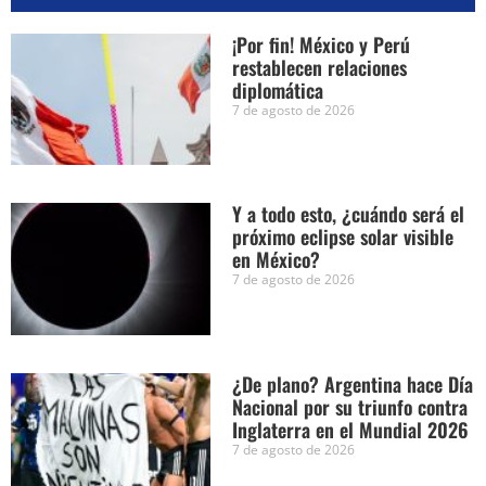
¡Por fin! México y Perú
restablecen relaciones
diplomática
7 de agosto de 2026
Y a todo esto, ¿cuándo será el
próximo eclipse solar visible
en México?
7 de agosto de 2026
¿De plano? Argentina hace Día
Nacional por su triunfo contra
Inglaterra en el Mundial 2026
7 de agosto de 2026