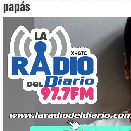
papás