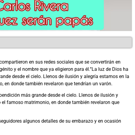
compartieron en sus redes sociales que se convertirán en
génito y el nombre que ya eligieron para él.“La luz de Dios ha
de desde el cielo. Llenos de ilusión y alegría estamos en la
o, en donde también revelaron que tendrían un varón.
endición más grande desde el cielo. Llenos de ilusión y
ió el famoso matrimonio, en donde también revelaron que
 seguidores algunos detalles de su embarazo y en ocasión