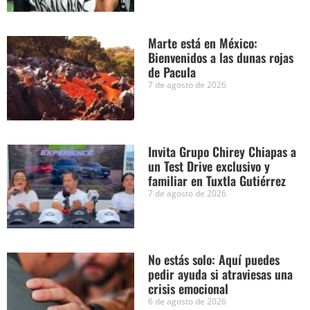
Marte está en México:
Bienvenidos a las dunas rojas
de Pacula
7 de agosto de 2026
Invita Grupo Chirey Chiapas a
un Test Drive exclusivo y
familiar en Tuxtla Gutiérrez
7 de agosto de 2026
No estás solo: Aquí puedes
pedir ayuda si atraviesas una
crisis emocional
6 de agosto de 2026