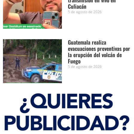
Culiacán
5 de agosto de 2026
Guatemala realiza
evacuaciones preventivas por
la erupción del volcán de
Fuego
5 de agosto de 2026