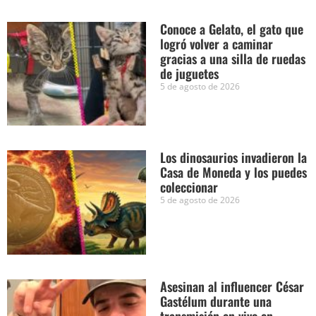
Conoce a Gelato, el gato que
logró volver a caminar
gracias a una silla de ruedas
de juguetes
5 de agosto de 2026
Los dinosaurios invadieron la
Casa de Moneda y los puedes
coleccionar
5 de agosto de 2026
Asesinan al influencer César
Gastélum durante una
transmisión en vivo en