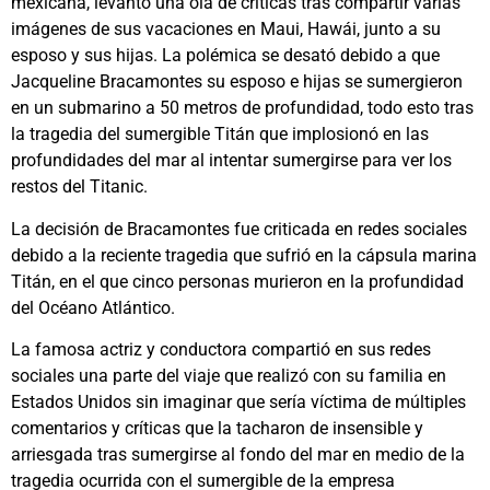
mexicana, levantó una ola de críticas tras compartir varias
imágenes de sus vacaciones en Maui, Hawái, junto a su
esposo y sus hijas. La polémica se desató debido a que
Jacqueline Bracamontes su esposo e hijas se sumergieron
en un submarino a 50 metros de profundidad, todo esto tras
la tragedia del sumergible Titán que implosionó en las
profundidades del mar al intentar sumergirse para ver los
restos del Titanic.
La decisión de Bracamontes fue criticada en redes sociales
debido a la reciente tragedia que sufrió en la cápsula marina
Titán, en el que cinco personas murieron en la profundidad
del Océano Atlántico.
La famosa actriz y conductora compartió en sus redes
sociales una parte del viaje que realizó con su familia en
Estados Unidos sin imaginar que sería víctima de múltiples
comentarios y críticas que la tacharon de insensible y
arriesgada tras sumergirse al fondo del mar en medio de la
tragedia ocurrida con el sumergible de la empresa