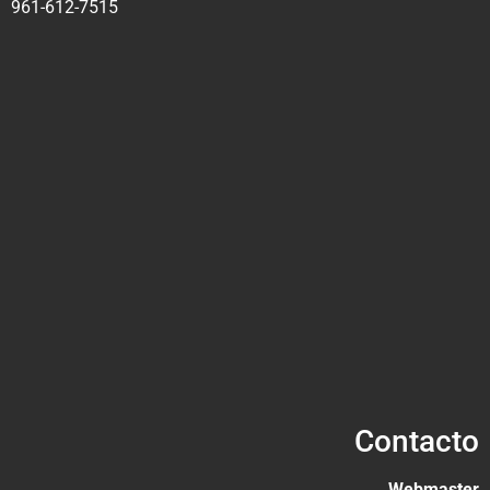
961-612-7515
Contacto
Webmaster