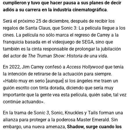
cumplieron y tuvo que hacer pausa a sus planes de decir
adiós a su carrera en la industria cinematográfica
.
Será el próximo 25 de diciembre, después de recibir los
regalos de Santa Claus, que Sonic 3: La película llegue a los
cines. La película no sólo marca el regreso de Carrey a la
franquicia basada en el videojuego de SEGA, sino que
también es la cinta responsable de prolongar la jubilación
del actor de
The Truman Show: Historia de una vida
.
En 2022, Jim Carrey confesó a
Access Hollywood
que tenía
la intención de retirarse de la actuación para siempre.
«Hablo muy en serio [aunque] si los ángeles me traen un
guión escrito con tinta dorada, diciendo que sería muy
importante que la gente vea esta película, quién sabe, tal vez
continúe actuando».
En la trama de S
onic 3
, Sonic, Knuckles y Tails forman una
alianza para proteger a la poderosa Master Emerald. Sin
embargo, una nueva amenaza,
Shadow, surge cuando los