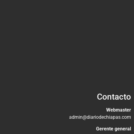
Contacto
Webmaster
admin@diariodechiapas.com
Gerente general