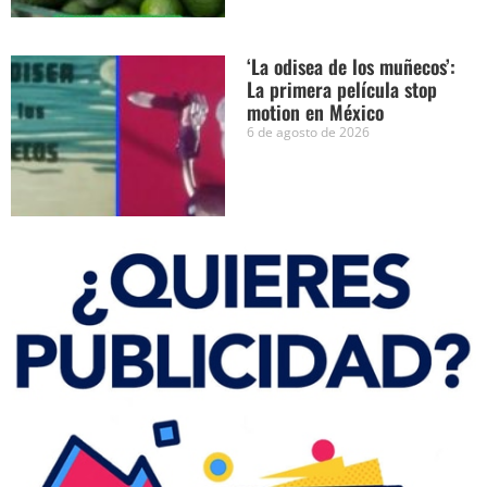
‘La odisea de los muñecos’:
La primera película stop
motion en México
6 de agosto de 2026