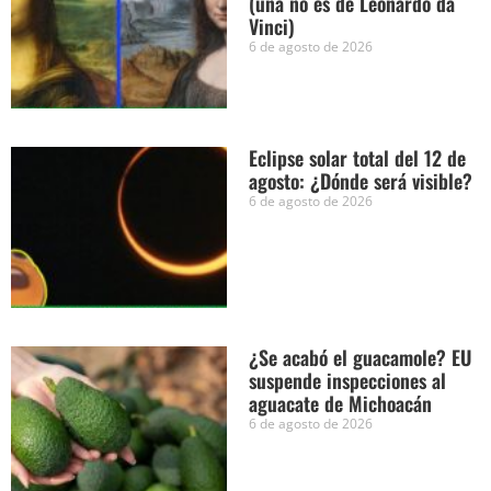
(una no es de Leonardo da
Vinci)
6 de agosto de 2026
Eclipse solar total del 12 de
agosto: ¿Dónde será visible?
6 de agosto de 2026
¿Se acabó el guacamole? EU
suspende inspecciones al
aguacate de Michoacán
6 de agosto de 2026