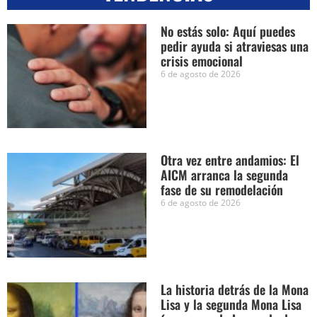
No estás solo: Aquí puedes
pedir ayuda si atraviesas una
crisis emocional
6 de agosto de 2026
Otra vez entre andamios: El
AICM arranca la segunda
fase de su remodelación
6 de agosto de 2026
La historia detrás de la Mona
Lisa y la segunda Mona Lisa