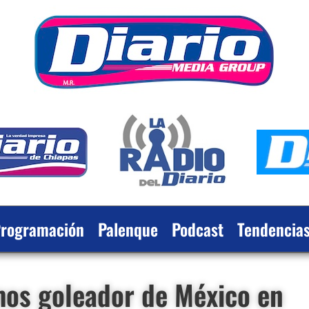
rogramación
Palenque
Podcast
Tendencia
mos goleador de México en