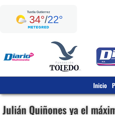
Inicio
P
Julián Quiñones ya el máxi