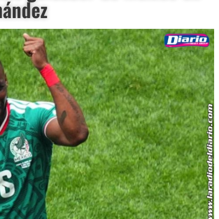
nández