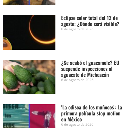
Eclipse solar total del 12 de
agosto: ¿Dónde será visible?
6 de agosto de 2026
¿Se acabó el guacamole? EU
suspende inspecciones al
aguacate de Michoacán
6 de agosto de 2026
‘La odisea de los muñecos’: La
primera película stop motion
en México
6 de agosto de 2026