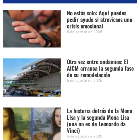
No estás solo: Aquí puedes
pedir ayuda si atraviesas una
crisis emocional
6 de agosto de 2026
Otra vez entre andamios: El
AICM arranca la segunda fase
de su remodelación
6 de agosto de 2026
La historia detrás de la Mona
Lisa y la segunda Mona Lisa
(una no es de Leonardo da
Vinci)
6 de agosto de 2026