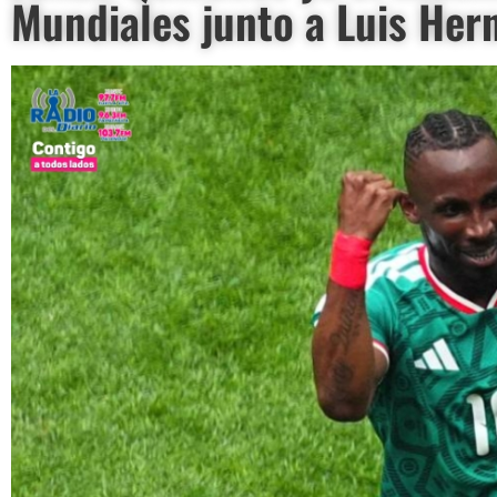
Mundiales junto a Luis Her