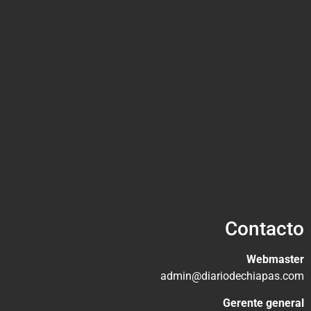
Contacto
Webmaster
admin@diariodechiapas.com
Gerente general