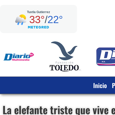
Inicio
P
La elefante triste que vive 