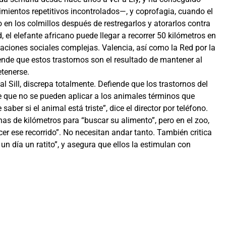
mientos repetitivos incontrolados—, y coprofagia, cuando el
n los colmillos después de restregarlos y atorarlos contra
, el elefante africano puede llegar a recorrer 50 kilómetros en
aciones sociales complejas. Valencia, así como la Red por la
ende que estos trastornos son el resultado de mantener al
etenerse.
l Sill, discrepa totalmente. Defiende que los trastornos del
e que no se pueden aplicar a los animales términos que
ber si el animal está triste”, dice el director por teléfono.
as de kilómetros para “buscar su alimento”, pero en el zoo,
er ese recorrido”. No necesitan andar tanto. También critica
n día un ratito”, y asegura que ellos la estimulan con