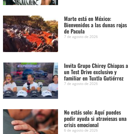
Marte está en México:
Bienvenidos a las dunas rojas
de Pacula
7 de agosto de 2026
Invita Grupo Chirey Chiapas a
un Test Drive exclusivo y
familiar en Tuxtla Gutiérrez
7 de agosto de 2026
No estás solo: Aquí puedes
pedir ayuda si atraviesas una
crisis emocional
6 de agosto de 2026