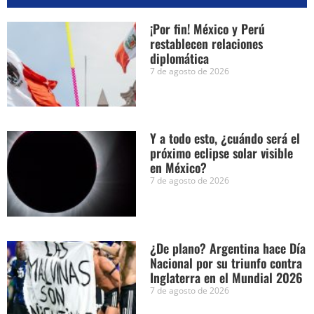
¡Por fin! México y Perú
restablecen relaciones
diplomática
7 de agosto de 2026
Y a todo esto, ¿cuándo será el
próximo eclipse solar visible
en México?
7 de agosto de 2026
¿De plano? Argentina hace Día
Nacional por su triunfo contra
Inglaterra en el Mundial 2026
7 de agosto de 2026