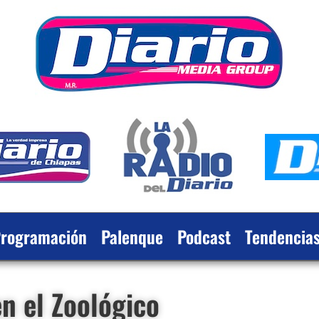
rogramación
Palenque
Podcast
Tendencia
en el Zoológico