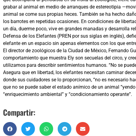
grabar al animal en medio de arranques de estereotipia —movi
animal se come sus propias heces. También se ha hecho daño e
los barrotes en repetidas ocasiones. En condiciones de libertad
un día, duerme poco, vive en grandes manadas y desarrolla rel
Defensa de los Elefantes (PREN por sus siglas en inglés), defi
elefante en un espacio sin apenas elementos con los que entr
El director de zoológicos de la Ciudad de México, Fernando Gua
comportamiento que muestra Ely son secuelas del circo, y cre
utilizamos para describir sentimientos humanos. “No se puede sa
Asegura que en libertad, los elefantes necesitan caminar decen
donde sus cuidadores se lo proporcionan, “no es necesario hac
que no se puede saber el estado anímico de un animal “yendo u
“enriquecimiento ambiental” y “condicionamiento operante”.
Compartir: