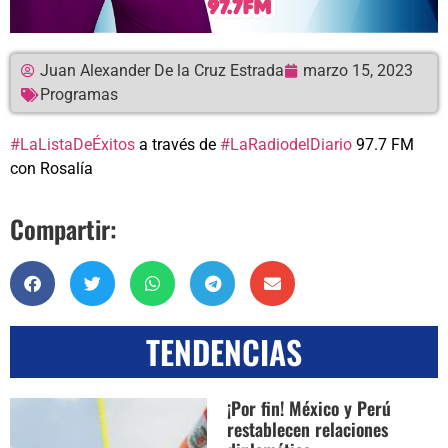
Juan Alexander De la Cruz Estrada
marzo 15, 2023
Programas
#LaListaDeÉxitos
a través de
#LaRadiodelDiario
97.7 FM
con Rosalía
Compartir:
TENDENCIAS
¡Por fin! México y Perú
restablecen relaciones