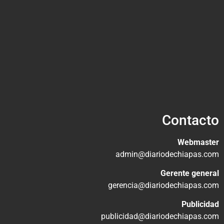
Contacto
Webmaster
admin@diariodechiapas.com
Gerente general
gerencia@diariodechiapas.com
Publicidad
publicidad@diariodechiapas.com