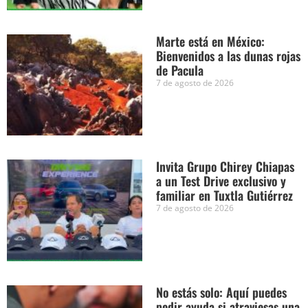
Marte está en México:
Bienvenidos a las dunas rojas
de Pacula
7 de agosto de 2026
Invita Grupo Chirey Chiapas
a un Test Drive exclusivo y
familiar en Tuxtla Gutiérrez
7 de agosto de 2026
No estás solo: Aquí puedes
pedir ayuda si atraviesas una