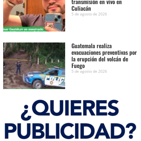
transmisión en vivo en
Culiacán
5 de agosto de 2026
Guatemala realiza
evacuaciones preventivas por
la erupción del volcán de
Fuego
5 de agosto de 2026