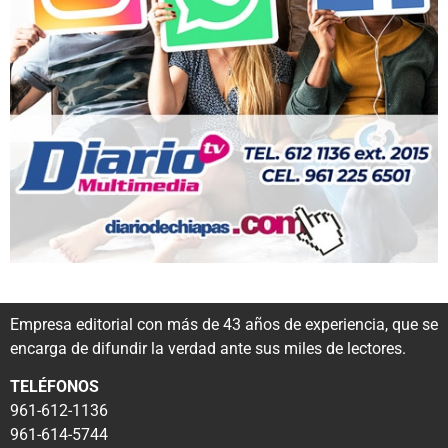
Empresa editorial con más de 43 años de experiencia, que se
encarga de difundir la verdad ante sus miles de lectores.
TELÉFONOS
961-612-1136
961-614-5744